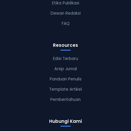
Etika Publikasi
Dewan Redaksi
FAQ
Resources
Edisi Terbaru
Arsip Jurnal
Panduan Penulis
Template Artikel
Pemberitahuan
Hubungi Kami