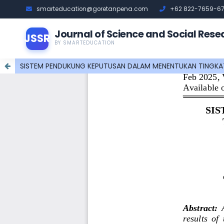
smarteducation@goretanpena.com
+62 822-7659-6
Journal of Science and Social Rese
JSSR
BY SMARTEDUCATION
SISTEM PENDUKUNG KEPUTUSAN DALAM MENENTUKAN TINGKAT