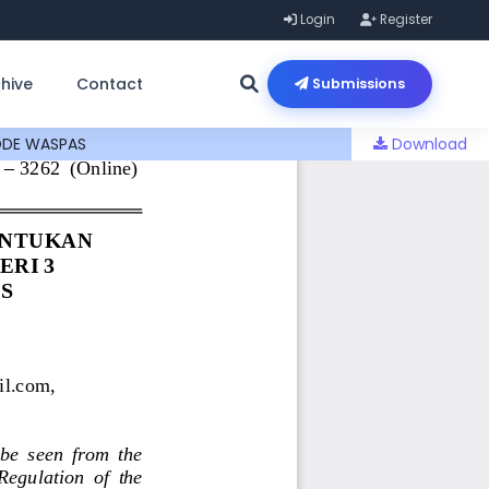
Login
Register
hive
Contact
Submissions
ODE WASPAS
Download