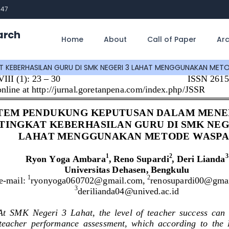
747
arch
Home
About
Call of Paper
Arc
 KEBERHASILAN GURU DI SMK NEGERI 3 LAHAT MENGGUNAKAN MET