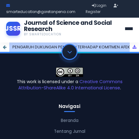
Login
smarteducation@goretanpena.com
Register
Journal of Science and Social
JSSR
Research
BY SMARTEDUCATION
PENGARUH DUKUNGAN PEMIMPIN TERHADAP KOMITMEN AFEKTIF TENAGA KESEHATAN PEREMPUAN : PERAN MEDIASI WORK-LIFE BALANCE
This work is licensed under a
Creative Commons
Attribution-ShareAlike 4.0 International License
.
Navigasi
Beranda
Tentang Jurnal