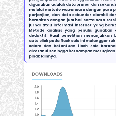
digunakan adalah data primer dan sekunde
melalui metode wawancara dengan para pi
perjanjian, dan data sekunder diambil dar
berkaitan dengan jual beli serta data tersie
jurnal atau informasi internet yang berk
Metode analisis yang penulis gunakan 
deduktif. Hasil penelitian menunjukka
auto click pada flash sale ini melanggar r
salam dan ketentuan flash sale karena
diketahui sehingga berdampak merugikan b
pihak lainnya.
DOWNLOADS