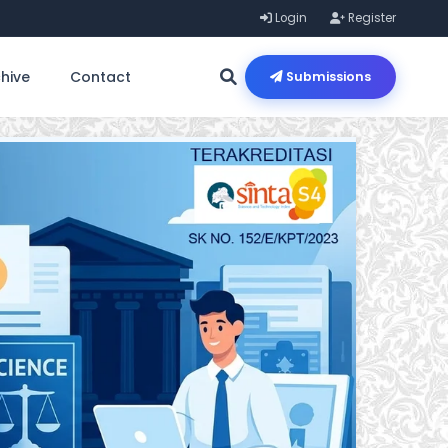
Login
Register
hive
Contact
Submissions