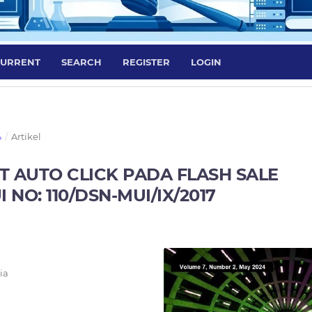
URRENT
SEARCH
REGISTER
LOGIN
4
/
Artikel
AUTO CLICK PADA FLASH SALE
O: 110/DSN-MUI/IX/2017
ia