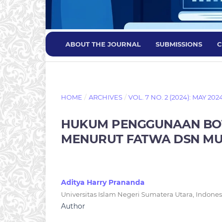
ABOUT THE JOURNAL
SUBMISSIONS
C
HOME
/
ARCHIVES
/
VOL. 7 NO. 2 (2024): MAY 202
HUKUM PENGGUNAAN BOT 
MENURUT FATWA DSN MUI N
Aditya Harry Prananda
Universitas Islam Negeri Sumatera Utara, Indones
Author