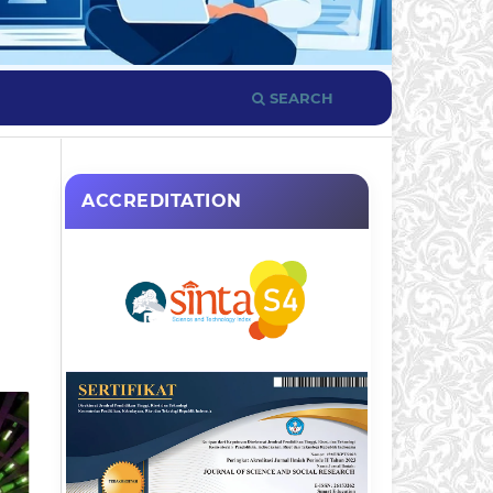
SEARCH
ACCREDITATION