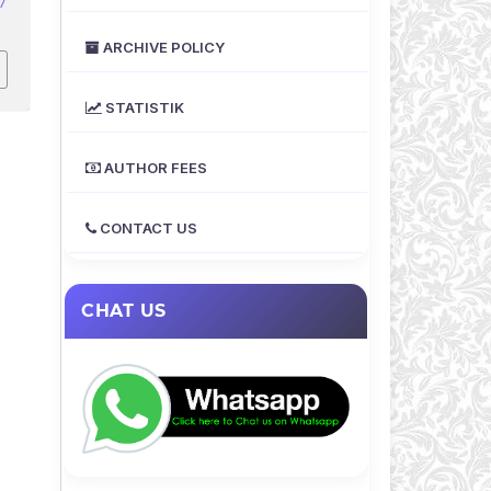
7
ARCHIVE POLICY
STATISTIK
AUTHOR FEES
CONTACT US
CHAT US