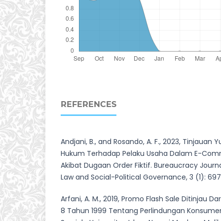
REFERENCES
Andjani, B., and Rosando, A. F., 2023, Tinjauan Y
Hukum Terhadap Pelaku Usaha Dalam E-Comm
Akibat Dugaan Order Fiktif. Bureaucracy Journa
Law and Social-Political Governance, 3 (1): 69
Arfani, A. M., 2019, Promo Flash Sale Ditinjau
8 Tahun 1999 Tentang Perlindungan Konsumen