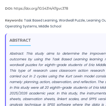
DOI:
https://doi.org/10.54314/47gvc378
Task Based Learning, Wordwall Puzzle, Learning 
Keywords:
Operating Systems, Middle School
ABSTRACT
Abstract:
This study aims to determine the improvem
outcomes by using the Task Based Learning learning
wordwall puzzles for eighth-grade students of Eria Middl
This type of research uses classroom action research 
carried out in 2 cycles using the Kurt Lewin model consis
namely: planning, action, observation, and reflection. The 
in this study were all 20 eighth-grade students of Eria Mid
2025/2026 academic year. In this study, the instrument
sheets, observation sheets, linkert scales, and SPPS ver
analysis technique is SPSS software where the data is