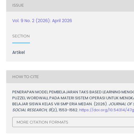
ISSUE
Vol. 9 No. 2 (2026): April 2026
SECTION
Artikel
HOW TO CITE
PENERAPAN MODEL PEMBELAJARAN TAKS BASED LEARNING MEN
PUZZEL WORDWALL PADA MATERI SISTEM OPERASI UNTUK MENGK
BELAJAR SISWA KELAS VIII SMP ERIA MEDAN. (2026).
JOURNAL OF 
SOCIAL RESEARCH
,
9
(2), 1553-1562.
https://doi.org/10.54314/47
MORE CITATION FORMATS