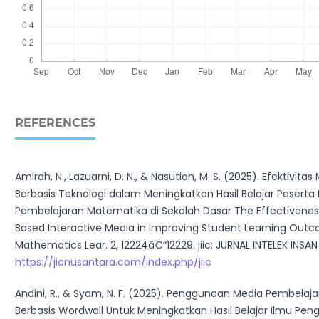
REFERENCES
Amirah, N., Lazuarni, D. N., & Nasution, M. S. (2025). Efektivitas
Berbasis Teknologi dalam Meningkatkan Hasil Belajar Peserta 
Pembelajaran Matematika di Sekolah Dasar The Effectivene
Based Interactive Media in Improving Student Learning Outc
Mathematics Lear. 2, 12224â€“12229. jiic: JURNAL INTELEK INSAN
https://jicnusantara.com/index.php/jiic
Andini, R., & Syam, N. F. (2025). Penggunaan Media Pembela
Berbasis Wordwall Untuk Meningkatkan Hasil Belajar Ilmu Pen