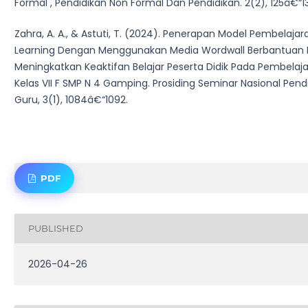
Formal , Pendidikan Non Formal Dan Pendidikan. 2(2), 125â€“13
Zahra, A. A., & Astuti, T. (2024). Penerapan Model Pembelaja
Learning Dengan Menggunakan Media Wordwall Berbantuan 
Meningkatkan Keaktifan Belajar Peserta Didik Pada Pembelaja
Kelas VII F SMP N 4 Gamping. Prosiding Seminar Nasional Pendi
Guru, 3(1), 1084â€“1092.
PDF
PUBLISHED
2026-04-26