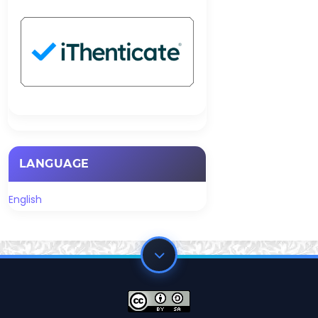
LANGUAGE
English