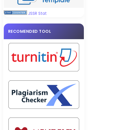
JSSR Stat
RECOMENDED TOOL