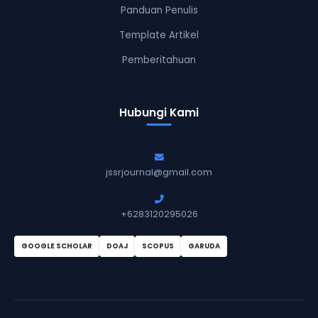
Panduan Penulis
Template Artikel
Pemberitahuan
Hubungi Kami
jssrjournal@gmail.com
+6283120295026
GOOGLE SCHOLAR
DOAJ
SCOPUS
GARUDA