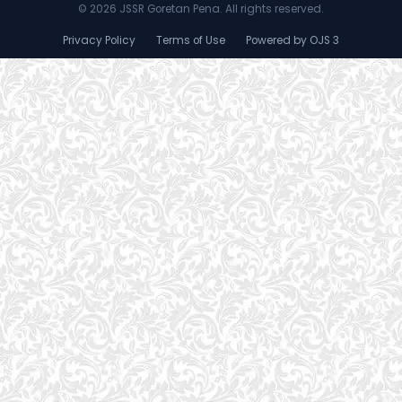
©
2026 JSSR Goretan Pena. All rights reserved.
Privacy Policy
Terms of Use
Powered by OJS 3