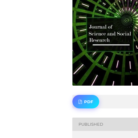
PDF
PUBLISHED