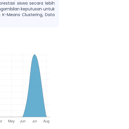
prestasi siswa secara lebih
engambilan keputusan untuk
: K-Means Clustering, Data