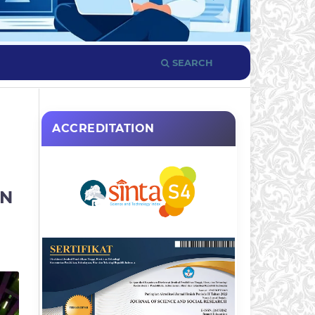
SEARCH
ACCREDITATION
AN