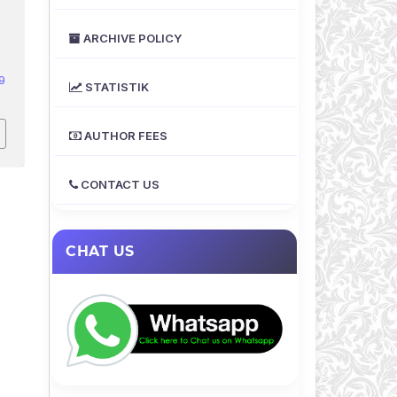
ARCHIVE POLICY
9
STATISTIK
AUTHOR FEES
CONTACT US
CHAT US