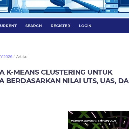
URRENT
SEARCH
REGISTER
LOGIN
RY 2026
/
Artikel
A K-MEANS CLUSTERING UNTUK
BERDASARKAN NILAI UTS, UAS, D