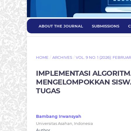
ABOUT THE JOURNAL
SUBMISSIONS
C
HOME
/
ARCHIVES
/
VOL. 9 NO. 1 (2026): FEBRUA
IMPLEMENTASI ALGORITM
MENGELOMPOKKAN SISWA 
TUGAS
Bambang Irwansyah
Universitas Asahan, Indonesia
Author