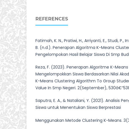
REFERENCES
Fatimah, K. N., Pratiwi, H., Arriyanti, E., Studi, P., 
B. (n.d.). Penerapan Algoritma K-Means Clust
Pengelompokan Hasil Belajar Siswa Di Smp Budi
Reza, F. (2023). Penerapan Algoritme K-Means
Mengelompokkan Siswa Berdasarkan Nilai Aka
K-Means Clustering Algorithm To Group Stud
Value In Smp Negeri. 2(September), 530â€“53
Saputra, E. A., & Nataliani, Y. (2021). Analisis 
Siswa untuk Menentukan Siswa Berprestasi
Menggunakan Metode Clustering K-Means. 3(