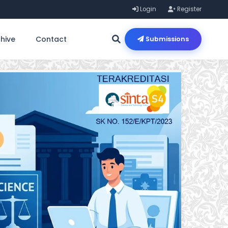
Login
Register
hive
Contact
Submissions