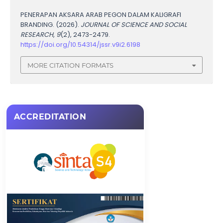
PENERAPAN AKSARA ARAB PEGON DALAM KALIGRAFI
BRANDING. (2026).
JOURNAL OF SCIENCE AND SOCIAL
RESEARCH
,
9
(2), 2473-2479.
https://doi.org/10.54314/jssr.v9i2.6198
MORE CITATION FORMATS
ACCREDITATION