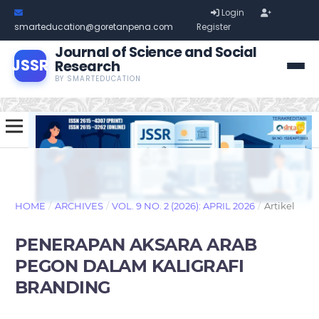
Login
smarteducation@goretanpena.com
Register
Journal of Science and Social
JSSR
Research
BY SMARTEDUCATION
HOME
/
ARCHIVES
/
VOL. 9 NO. 2 (2026): APRIL 2026
/
Artikel
PENERAPAN AKSARA ARAB
PEGON DALAM KALIGRAFI
BRANDING