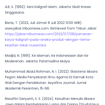
A.R, S. (1992). Seni Kaligrafi Islam. Jakarta: Multi Kreasi
Singgasana.
Bisnis, T. (2022, Juli JUmat 8 Juli 2022 13:50 WIB).
www.jabar.tribunnews.com. Retrieved from Tribun Jabar:
https://jabar.tribunnews.com/2022/07/08/pameran-
karya-kaligrafi-pada-aneka-produk-dengan-tema-
kearifan-lokal-nusantara
Madjid, N. (1991). Ke Islaman, Ke Indonesiaan dan Ke
Moderenan. Jakarta: Paramadina Mulya.
Muhammad Abdul Rohman, N. I. (2022). Eksistensi Aksara
Pegon: Media Penyebaran Ilmu Agama Di Demak Kota
Wali Dengan Pendekatan. Asyafina Journal: Jurnal
Akademik Pesantren, 15-68.
Rissafitri Sariyanti, S. S. (2024). Kesulitan Menulis Aksara
Jawa dalam Pembelajaran Luring dan Daring (Studi Kasus