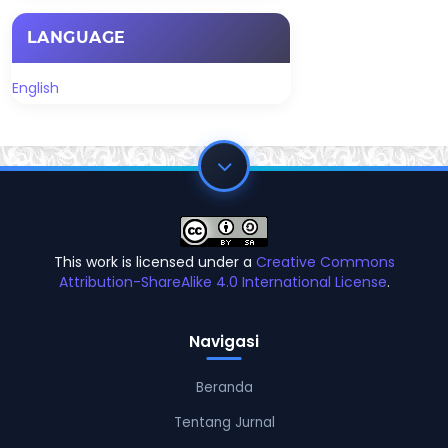
LANGUAGE
English
This work is licensed under a
Creative Commons
Attribution-ShareAlike 4.0 International License
.
Navigasi
Beranda
Tentang Jurnal