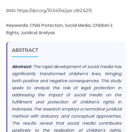
DOI:
https://doi.org/10.54314/jssr.v9i2.6215
Child Protection, Social Media, Children's
Keywords:
Rights, Juridical Analysis
ABSTRACT
Abstract:
The rapid development of social media has
significantly transformed children’s lives, bringing
both positive and negative consequences. This study
seeks to analyze the role of legal protection in
addressing the impact of social media on the
fulfillment and protection of children's rights in
Indonesia. The research employs a normative juridical
method with statutory and conceptual approaches.
The results reveal that social media contributes
positively to the realization of children's rights,