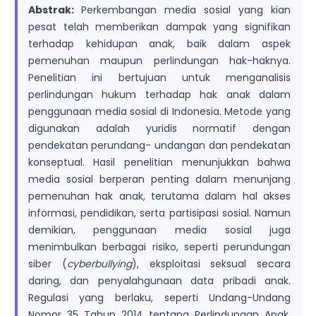
Abstrak:
Perkembangan media sosial yang kian
pesat telah memberikan dampak yang signifikan
terhadap kehidupan anak, baik dalam aspek
pemenuhan maupun perlindungan hak-haknya.
Penelitian ini bertujuan untuk menganalisis
perlindungan hukum terhadap hak anak dalam
penggunaan media sosial di Indonesia. Metode yang
digunakan adalah yuridis normatif dengan
pendekatan perundang- undangan dan pendekatan
konseptual. Hasil penelitian menunjukkan bahwa
media sosial berperan penting dalam menunjang
pemenuhan hak anak, terutama dalam hal akses
informasi, pendidikan, serta partisipasi sosial. Namun
demikian, penggunaan media sosial juga
menimbulkan berbagai risiko, seperti perundungan
siber (
cyberbullying
), eksploitasi seksual secara
daring, dan penyalahgunaan data pribadi anak.
Regulasi yang berlaku, seperti Undang-Undang
Nomor 35 Tahun 2014 tentang Perlindungan Anak,