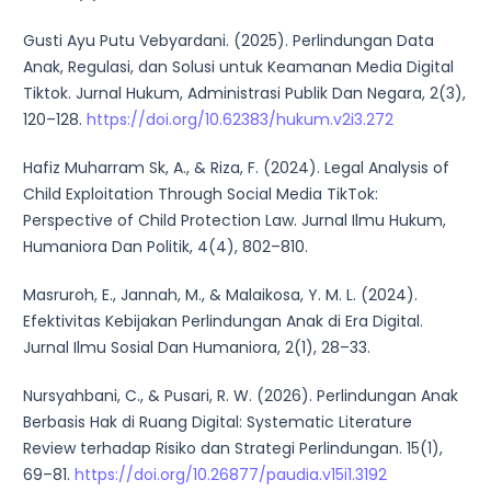
Gusti Ayu Putu Vebyardani. (2025). Perlindungan Data
Anak, Regulasi, dan Solusi untuk Keamanan Media Digital
Tiktok. Jurnal Hukum, Administrasi Publik Dan Negara, 2(3),
120–128.
https://doi.org/10.62383/hukum.v2i3.272
Hafiz Muharram Sk, A., & Riza, F. (2024). Legal Analysis of
Child Exploitation Through Social Media TikTok:
Perspective of Child Protection Law. Jurnal Ilmu Hukum,
Humaniora Dan Politik, 4(4), 802–810.
Masruroh, E., Jannah, M., & Malaikosa, Y. M. L. (2024).
Efektivitas Kebijakan Perlindungan Anak di Era Digital.
Jurnal Ilmu Sosial Dan Humaniora, 2(1), 28–33.
Nursyahbani, C., & Pusari, R. W. (2026). Perlindungan Anak
Berbasis Hak di Ruang Digital: Systematic Literature
Review terhadap Risiko dan Strategi Perlindungan. 15(1),
69–81.
https://doi.org/10.26877/paudia.v15i1.3192