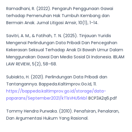
Ramadhani, R. (2022). Pengaruh Penggunaan Gawai
terhadap Pemenuhan Hak Tumbuh Kembang dan
Bermain Anak. Jurnal Litigasi Amsir, 10(1), 1–14.
Savitri, A. M., & Fatihah, T. N. (2025). Tinjauan Yuridis
Mengenai Perlindungan Data Pribadi Dan Pencegahan
Kekerasan Seksual Terhadap Anak Di Bawah Umur Dalam
Menggunakan Gawai Dan Media Sosial Di Indonesia. IBLAM
LAW REVIEW, 5(2), 58–68.
Subiakto, H. (2021). Perlindungan Data Pribadi dan
Tantangannya. Bappeda.Kaltimprov.Go.Id, 11.
https://bappeda.kaltimprov.go.id/storage/data-
paparans/September2021/kT1sVHU5rkb1
BCP3A2q6.pdf
Tommy Hendra Purwaka. (2010). Penafsiran, Penalaran,
Dan Argumentasi Hukum Yang Rasional.