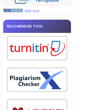
JSSR Stat
RECOMENDED TOOL