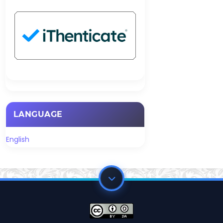
LANGUAGE
English