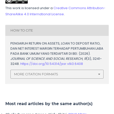
This work is licensed under a
Creative Commons Attribution-
ShareAlike 4.0 International License
.
HOW TO CITE
PENGARUH RETURN ON ASSETS, LOAN TO DEPOSIT RATIO,
DAN NET INTEREST MARGIN TERHADAP PERTUMBUHAN LABA
PADA BANK UMUM YANG TERDAFTAR DI BEI. (2026).
JOURNAL OF SCIENCE AND SOCIAL RESEARCH
,
9
(3), 3241-
3248.
https://doi.org/10.54314/jssr.v9i3.6408
MORE CITATION FORMATS
Most read articles by the same author(s)