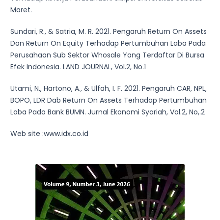
Maret.
Sundari, R., & Satria, M. R. 2021. Pengaruh Return On Assets
Dan Return On Equity Terhadap Pertumbuhan Laba Pada
Perusahaan Sub Sektor Whosale Yang Terdaftar Di Bursa
Efek Indonesia. LAND JOURNAL, Vol.2, No.1
Utami, N., Hartono, A., & Ulfah, I. F. 2021. Pengaruh CAR, NPL,
BOPO, LDR Dab Return On Assets Terhadap Pertumbuhan
Laba Pada Bank BUMN. Jurnal Ekonomi Syariah, Vol.2, No,.2
Web site :www.idx.co.id