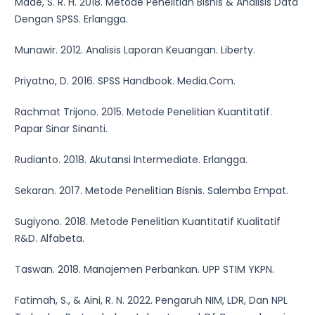
Made, S. R. H. 2018. Metode Penelitian Bisnis & Analisis Data
Dengan SPSS. Erlangga.
Munawir. 2012. Analisis Laporan Keuangan. Liberty.
Priyatno, D. 2016. SPSS Handbook. Media.Com.
Rachmat Trijono. 2015. Metode Penelitian Kuantitatif.
Papar Sinar Sinanti.
Rudianto. 2018. Akutansi Intermediate. Erlangga.
Sekaran. 2017. Metode Penelitian Bisnis. Salemba Empat.
Sugiyono. 2018. Metode Penelitian Kuantitatif Kualitatif
R&D. Alfabeta.
Taswan. 2018. Manajemen Perbankan. UPP STIM YKPN.
Fatimah, S., & Aini, R. N. 2022. Pengaruh NIM, LDR, Dan NPL