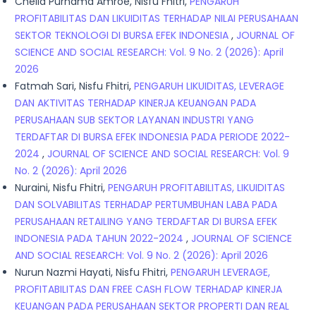
Chella Purnama Amroe, Nisfu Fhitri,
PENGARUH
PROFITABILITAS DAN LIKUIDITAS TERHADAP NILAI PERUSAHAAN
SEKTOR TEKNOLOGI DI BURSA EFEK INDONESIA
,
JOURNAL OF
SCIENCE AND SOCIAL RESEARCH: Vol. 9 No. 2 (2026): April
2026
Fatmah Sari, Nisfu Fhitri,
PENGARUH LIKUIDITAS, LEVERAGE
DAN AKTIVITAS TERHADAP KINERJA KEUANGAN PADA
PERUSAHAAN SUB SEKTOR LAYANAN INDUSTRI YANG
TERDAFTAR DI BURSA EFEK INDONESIA PADA PERIODE 2022-
2024
,
JOURNAL OF SCIENCE AND SOCIAL RESEARCH: Vol. 9
No. 2 (2026): April 2026
Nuraini, Nisfu Fhitri,
PENGARUH PROFITABILITAS, LIKUIDITAS
DAN SOLVABILITAS TERHADAP PERTUMBUHAN LABA PADA
PERUSAHAAN RETAILING YANG TERDAFTAR DI BURSA EFEK
INDONESIA PADA TAHUN 2022-2024
,
JOURNAL OF SCIENCE
AND SOCIAL RESEARCH: Vol. 9 No. 2 (2026): April 2026
Nurun Nazmi Hayati, Nisfu Fhitri,
PENGARUH LEVERAGE,
PROFITABILITAS DAN FREE CASH FLOW TERHADAP KINERJA
KEUANGAN PADA PERUSAHAAN SEKTOR PROPERTI DAN REAL