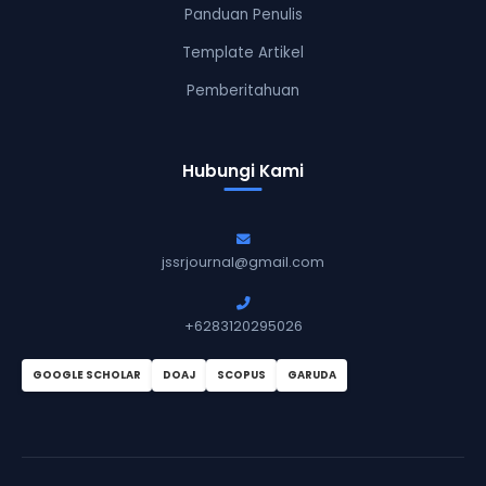
Panduan Penulis
Template Artikel
Pemberitahuan
Hubungi Kami
jssrjournal@gmail.com
+6283120295026
GOOGLE SCHOLAR
DOAJ
SCOPUS
GARUDA