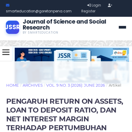
Login
smarteducation@goretanpena.com
Register
Journal of Science and Social
JSSR
Research
BY SMARTEDUCATION
HOME
/
ARCHIVES
/
VOL. 9 NO. 3 (2026): JUNE 2026
/
Artikel
PENGARUH RETURN ON ASSETS,
LOAN TO DEPOSIT RATIO, DAN
NET INTEREST MARGIN
TERHADAP PERTUMBUHAN