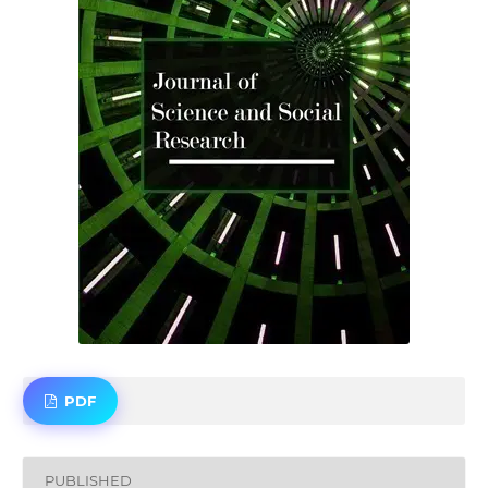
PDF
PUBLISHED