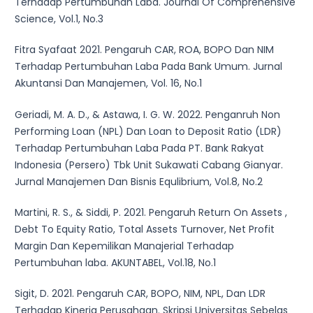
Terhadap Pertumbuhan Laba. Journal Of Comprehensive
Science, Vol.1, No.3
Fitra Syafaat 2021. Pengaruh CAR, ROA, BOPO Dan NIM
Terhadap Pertumbuhan Laba Pada Bank Umum. Jurnal
Akuntansi Dan Manajemen, Vol. 16, No.1
Geriadi, M. A. D., & Astawa, I. G. W. 2022. Penganruh Non
Performing Loan (NPL) Dan Loan to Deposit Ratio (LDR)
Terhadap Pertumbuhan Laba Pada PT. Bank Rakyat
Indonesia (Persero) Tbk Unit Sukawati Cabang Gianyar.
Jurnal Manajemen Dan Bisnis Equlibrium, Vol.8, No.2
Martini, R. S., & Siddi, P. 2021. Pengaruh Return On Assets ,
Debt To Equity Ratio, Total Assets Turnover, Net Profit
Margin Dan Kepemilikan Manajerial Terhadap
Pertumbuhan laba. AKUNTABEL, Vol.18, No.1
Sigit, D. 2021. Pengaruh CAR, BOPO, NIM, NPL, Dan LDR
Terhadap Kinerja Perusahaan. Skripsi Universitas Sebelas