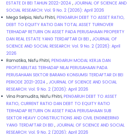
ESTATE DI BEI TAHUN 2022-2024
,
JOURNAL OF SCIENCE AND
SOCIAL RESEARCH: Vol. 9 No. 2 (2026): April 2026
Mega Selpia, Nisfu Fhitri,
PENGARUH DEBT TO ASSET RATIO,
DEBT TO EQUITY RATIO DAN TOTAL ASSET TURNOVER
TERHADAP RETURN ON ASSET PADA PERUSAHAAN PROPERTY
DAN REAL ESTATE YANG TERDAFTAR DI BEI
,
JOURNAL OF
SCIENCE AND SOCIAL RESEARCH: Vol. 9 No. 2 (2026): April
2026
Ramatika, Nisfu Fhitri,
PENGARUH MODAL KERJA DAN
PROFITABILITAS TERHADAP NILAI PERUSAHAAN PADA
PERUSAHAAN SEKTOR BARANG KONSUMSI TERDAFTAR DI BEI
PERIODE 2021-2024
,
JOURNAL OF SCIENCE AND SOCIAL
RESEARCH: Vol. 9 No. 2 (2026): April 2026
Vina Pramudita, Nisfu Fhitri,
PENGARUH DEBT TO ASSET
RATIO, CURRENT RATIO DAN DEBT TO EQUITY RATIO
TERHADAP RETURN ON ASSET PADA PERUSAHAAN SUB
SEKTOR HEAVY CONSTRUCTIONS AND CIVIL ENGINEERING
YANG TERDAFTAR DI BEI
,
JOURNAL OF SCIENCE AND SOCIAL
RESEARCH: Vol. 9 No. 2 (2026): April 2026