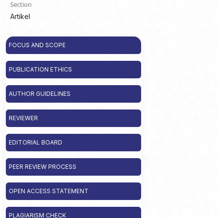
Section
Artikel
FOCUS AND SCOPE
PUBLICATION ETHICS
AUTHOR GUIDELINES
REVIEWER
EDITORIAL BOARD
PEER REVIEW PROCESS
OPEN ACCESS STATEMENT
PLAGIARISM CHECK