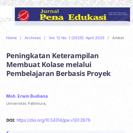
Home
/
Archives
/
Vol. 12 No. 1 (2025): April 2025
/
Artikel
Peningkatan Keterampilan
Membuat Kolase melalui
Pembelajaran Berbasis Proyek
Moh. Erwin Budiana
Universitas Pattimura,
DOI:
https://doi.org/10.54314/jpe.v12i1.2876