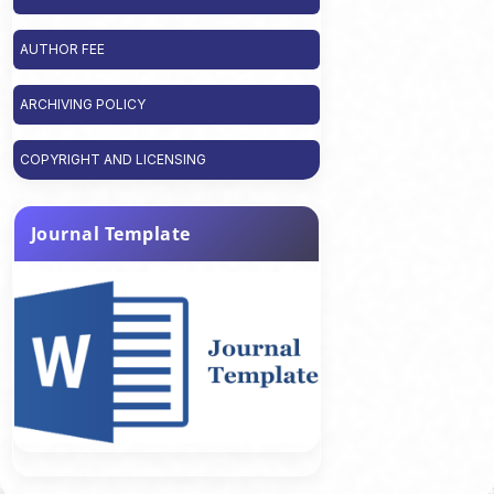
AUTHOR FEE
ARCHIVING POLICY
COPYRIGHT AND LICENSING
Journal Template