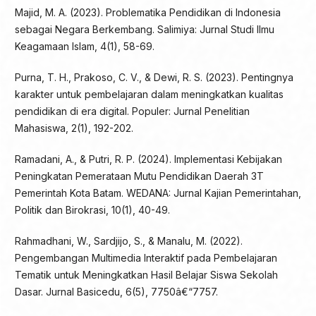
Majid, M. A. (2023). Problematika Pendidikan di Indonesia
sebagai Negara Berkembang. Salimiya: Jurnal Studi Ilmu
Keagamaan Islam, 4(1), 58-69.
Purna, T. H., Prakoso, C. V., & Dewi, R. S. (2023). Pentingnya
karakter untuk pembelajaran dalam meningkatkan kualitas
pendidikan di era digital. Populer: Jurnal Penelitian
Mahasiswa, 2(1), 192-202.
Ramadani, A., & Putri, R. P. (2024). Implementasi Kebijakan
Peningkatan Pemerataan Mutu Pendidikan Daerah 3T
Pemerintah Kota Batam. WEDANA: Jurnal Kajian Pemerintahan,
Politik dan Birokrasi, 10(1), 40-49.
Rahmadhani, W., Sardjijo, S., & Manalu, M. (2022).
Pengembangan Multimedia Interaktif pada Pembelajaran
Tematik untuk Meningkatkan Hasil Belajar Siswa Sekolah
Dasar. Jurnal Basicedu, 6(5), 7750â€“7757.