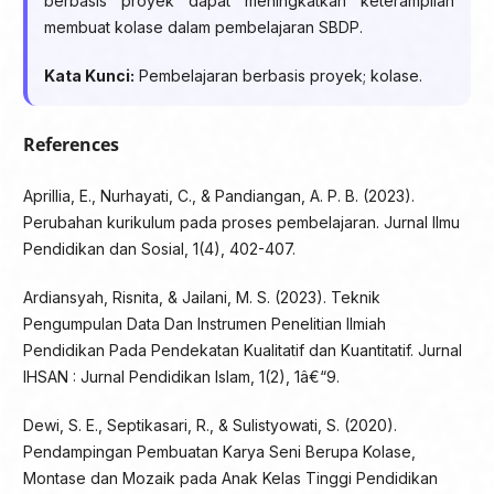
berbasis proyek dapat meningkatkan keterampilan
membuat kolase dalam pembelajaran SBDP.
Kata Kunci:
Pembelajaran berbasis proyek; kolase.
References
Aprillia, E., Nurhayati, C., & Pandiangan, A. P. B. (2023).
Perubahan kurikulum pada proses pembelajaran. Jurnal Ilmu
Pendidikan dan Sosial, 1(4), 402-407.
Ardiansyah, Risnita, & Jailani, M. S. (2023). Teknik
Pengumpulan Data Dan Instrumen Penelitian Ilmiah
Pendidikan Pada Pendekatan Kualitatif dan Kuantitatif. Jurnal
IHSAN : Jurnal Pendidikan Islam, 1(2), 1â€“9.
Dewi, S. E., Septikasari, R., & Sulistyowati, S. (2020).
Pendampingan Pembuatan Karya Seni Berupa Kolase,
Montase dan Mozaik pada Anak Kelas Tinggi Pendidikan