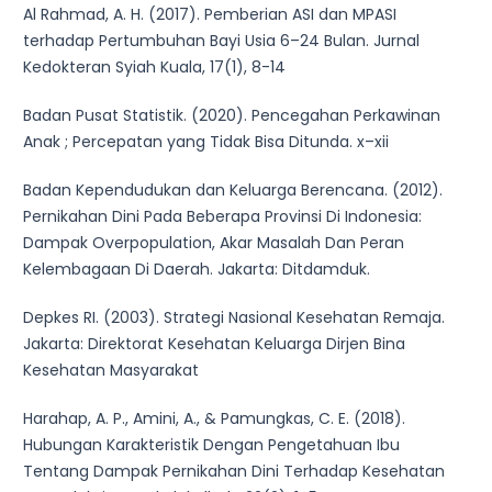
Al Rahmad, A. H. (2017). Pemberian ASI dan MPASI
terhadap Pertumbuhan Bayi Usia 6–24 Bulan. Jurnal
Kedokteran Syiah Kuala, 17(1), 8-14
Badan Pusat Statistik. (2020). Pencegahan Perkawinan
Anak ; Percepatan yang Tidak Bisa Ditunda. x–xii
Badan Kependudukan dan Keluarga Berencana. (2012).
Pernikahan Dini Pada Beberapa Provinsi Di Indonesia:
Dampak Overpopulation, Akar Masalah Dan Peran
Kelembagaan Di Daerah. Jakarta: Ditdamduk.
Depkes RI. (2003). Strategi Nasional Kesehatan Remaja.
Jakarta: Direktorat Kesehatan Keluarga Dirjen Bina
Kesehatan Masyarakat
Harahap, A. P., Amini, A., & Pamungkas, C. E. (2018).
Hubungan Karakteristik Dengan Pengetahuan Ibu
Tentang Dampak Pernikahan Dini Terhadap Kesehatan