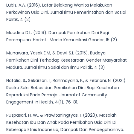
Lubis, A.A. (2016). Latar Belakang Wanita Melakukan
Perkawinan Usia Dini. Jurnal Ilmu Pemerintahan dan Sosial
Politik, 4 (2)
Maudina D.L. (2019). Dampak Pernikahan Dini Bagi
Perempuan. Harkat : Media Komunikasi Gender, 15 (2)
Munawara, Yasak E.M, & Dewi, S.I. (2015). Budaya
Pernikahan Dini Terhadap Kesetaraan Gender Masyarakat
Madura. Jurnal Ilmu Sosial dan Ilmu Politik, 4 (3)
Natalia, S., Sekarsari, I., Rahmayanti, F., & Febriani, N. (2021).
Resiko Seks Bebas dan Pernikahan Dini Bagi Kesehatan
Reproduksi Pada Remaja. Journal of Community
Engagement in Health, 4(1), 76-81.
Puspasari, H. W., & Prawitaningtyas, I. (2020). Masalah
Kesehatan Ibu Dan Anak Pada Pernikahan Usia Dini Di
Beberapa Etnis Indonesia; Dampak Dan Pencegahannya.