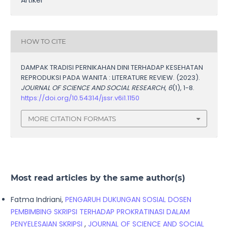
HOW TO CITE
DAMPAK TRADISI PERNIKAHAN DINI TERHADAP KESEHATAN
REPRODUKSI PADA WANITA : LITERATURE REVIEW. (2023).
JOURNAL OF SCIENCE AND SOCIAL RESEARCH
,
6
(1), 1-8.
https://doi.org/10.54314/jssr.v6i1.1150
MORE CITATION FORMATS
Most read articles by the same author(s)
Fatma Indriani,
PENGARUH DUKUNGAN SOSIAL DOSEN
PEMBIMBING SKRIPSI TERHADAP PROKRATINASI DALAM
PENYELESAIAN SKRIPSI
,
JOURNAL OF SCIENCE AND SOCIAL