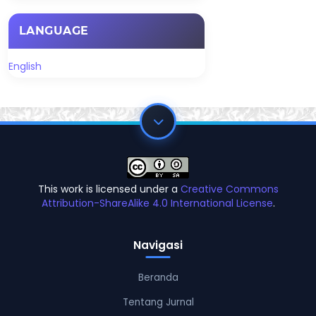
LANGUAGE
English
This work is licensed under a
Creative Commons
Attribution-ShareAlike 4.0 International License
.
Navigasi
Beranda
Tentang Jurnal