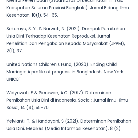
Mental Perempuan (Studi Kasus Di Kecamatan Ilir Talo
Kabupaten Seluma Provinsi Bengkulu). Jurnal Bidang Ilmu
Kesehatan, 10(1), 54–65.
Sekarayu, S. Y., & Nurwati, N. (2021). Dampak Pernikahan
Usia Dini Terhadap Kesehatan Reproduksi. Jurnal
Penelitian Dan Pengabdian Kepada Masyarakat (JPPM),
2(1), 37.
United Nations Children’s Fund, (2020). Ending Child
Marriage: A profile of progress in Bangladesh, New York :
UNICEF
Widyawati, E & Pierewan, A.C. (2017). Determinan
Pernikahan Usia Dini di Indonesia. Socia : Jurnal Ilmu-Ilmu
Sosial, 14 (4), 55-70
Yelvianti, T, & Handayani, S (2021). Determinan Pernikahan
Usia Dini. Medikes (Media Informasi Kesehatan), 8 (2)