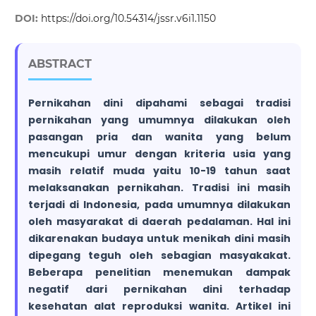
DOI:
https://doi.org/10.54314/jssr.v6i1.1150
ABSTRACT
Pernikahan dini dipahami sebagai tradisi
pernikahan yang umumnya dilakukan oleh
pasangan pria dan wanita yang belum
mencukupi umur dengan kriteria usia yang
masih relatif muda yaitu 10-19 tahun saat
melaksanakan pernikahan. Tradisi ini masih
terjadi di Indonesia, pada umumnya dilakukan
oleh masyarakat di daerah pedalaman. Hal ini
dikarenakan budaya untuk menikah dini masih
dipegang teguh oleh sebagian masyakakat.
Beberapa penelitian menemukan dampak
negatif dari pernikahan dini terhadap
kesehatan alat reproduksi wanita. Artikel ini