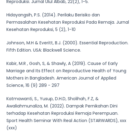
Reproduksi. Jurnal Ulul Albab, 22(2), 1–5.
Hidayangsih, P.S. (2014). Perilaku Berisiko dan
Permasalahan Kesehatan Reproduksi Pada Remaja. Jurnal
Kesehatan Reproduksi, 5 (2), 1–10
Johnson, M.H & Everitt, B.J. (2000). Essential Reproduction.
Fifth Edition. USA: Blackwell Science.
Kabir, M.R , Gosh, S, & Shawly, A (2019). Cause of Early
Marriage and Its Effect on Reproductive Health of Young
Mothers in Bangladesh. American Journal of Applied
Science, 16 (9) 289 - 297
Katmawanti, S., Yusup, D.H.D, Sholihah, F.Z, &
Awaliahmunaliza, M. (2022). Dampak Pernikahan Dini
terhadap Kesehatan Reproduksi Remaja Perempuan.
Sport Health Seminar With Real Action (STARWARDS), xxx
(xxx)