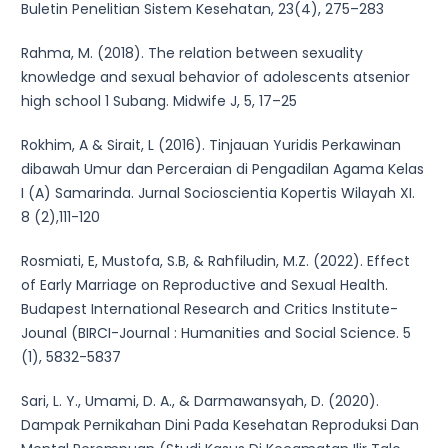
Buletin Penelitian Sistem Kesehatan, 23(4), 275–283
Rahma, M. (2018). The relation between sexuality
knowledge and sexual behavior of adolescents atsenior
high school 1 Subang. Midwife J, 5, 17–25
Rokhim, A & Sirait, L (2016). Tinjauan Yuridis Perkawinan
dibawah Umur dan Perceraian di Pengadilan Agama Kelas
I (A) Samarinda. Jurnal Socioscientia Kopertis Wilayah XI.
8 (2),111-120
Rosmiati, E, Mustofa, S.B, & Rahfiludin, M.Z. (2022). Effect
of Early Marriage on Reproductive and Sexual Health.
Budapest International Research and Critics Institute-
Jounal (BIRCI-Journal : Humanities and Social Science. 5
(1), 5832-5837
Sari, L. Y., Umami, D. A., & Darmawansyah, D. (2020).
Dampak Pernikahan Dini Pada Kesehatan Reproduksi Dan