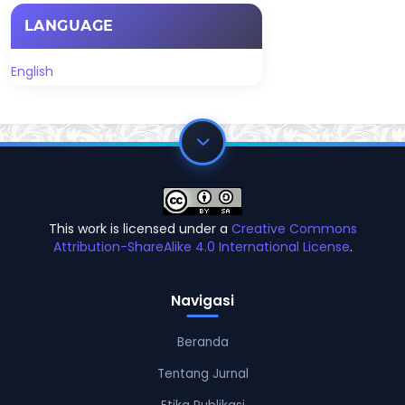
LANGUAGE
English
This work is licensed under a
Creative Commons
Attribution-ShareAlike 4.0 International License
.
Navigasi
Beranda
Tentang Jurnal