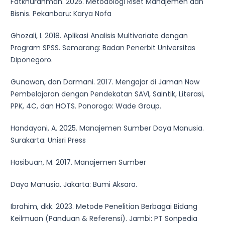
Fatkhurahman. 2025. Metodologi Riset Manajemen dan
Bisnis. Pekanbaru: Karya Nofa
Ghozali, I. 2018. Aplikasi Analisis Multivariate dengan
Program SPSS. Semarang: Badan Penerbit Universitas
Diponegoro.
Gunawan, dan Darmani. 2017. Mengajar di Jaman Now
Pembelajaran dengan Pendekatan SAVI, Saintik, Literasi,
PPK, 4C, dan HOTS. Ponorogo: Wade Group.
Handayani, A. 2025. Manajemen Sumber Daya Manusia.
Surakarta: Unisri Press
Hasibuan, M. 2017. Manajemen Sumber
Daya Manusia. Jakarta: Bumi Aksara.
Ibrahim, dkk. 2023. Metode Penelitian Berbagai Bidang
Keilmuan (Panduan & Referensi). Jambi: PT Sonpedia