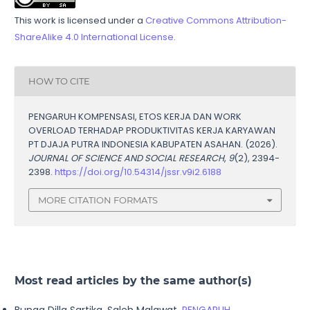
This work is licensed under a
Creative Commons Attribution-
ShareAlike 4.0 International License
.
HOW TO CITE
PENGARUH KOMPENSASI, ETOS KERJA DAN WORK
OVERLOAD TERHADAP PRODUKTIVITAS KERJA KARYAWAN
PT DJAJA PUTRA INDONESIA KABUPATEN ASAHAN. (2026).
JOURNAL OF SCIENCE AND SOCIAL RESEARCH
,
9
(2), 2394-
2398.
https://doi.org/10.54314/jssr.v9i2.6188
MORE CITATION FORMATS
Most read articles by the same author(s)