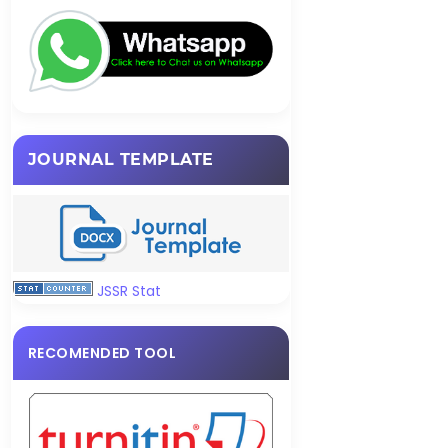
JOURNAL TEMPLATE
JSSR Stat
RECOMENDED TOOL