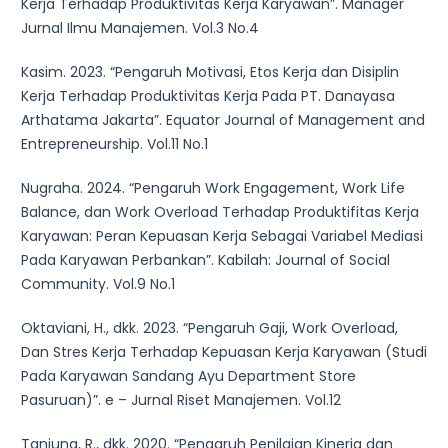
Kerja Terhadap Produktivitas Kerja Karyawan”. Manager
Jurnal Ilmu Manajemen. Vol.3 No.4
Kasim. 2023. “Pengaruh Motivasi, Etos Kerja dan Disiplin
Kerja Terhadap Produktivitas Kerja Pada PT. Danayasa
Arthatama Jakarta”. Equator Journal of Management and
Entrepreneurship. Vol.11 No.1
Nugraha. 2024. “Pengaruh Work Engagement, Work Life
Balance, dan Work Overload Terhadap Produktifitas Kerja
Karyawan: Peran Kepuasan Kerja Sebagai Variabel Mediasi
Pada Karyawan Perbankan”. Kabilah: Journal of Social
Community. Vol.9 No.1
Oktaviani, H., dkk. 2023. “Pengaruh Gaji, Work Overload,
Dan Stres Kerja Terhadap Kepuasan Kerja Karyawan (Studi
Pada Karyawan Sandang Ayu Department Store
Pasuruan)”. e – Jurnal Riset Manajemen. Vol.12
Tanjung, R., dkk. 2020. “Pengaruh Penilaian Kinerja dan