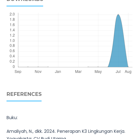
REFERENCES
Buku:
Amaliyah, N., dkk. 2024. Penerapan K3 Lingkungan Kerja.
Yogyakarta: CV Budi Utama.