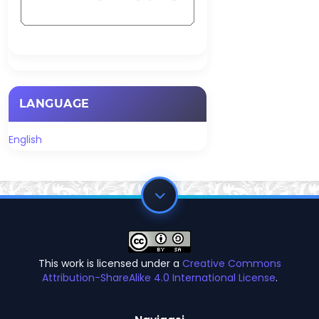
LANGUAGE
English
This work is licensed under a
Creative Commons
Attribution-ShareAlike 4.0 International License
.