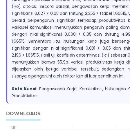
(Ho) ditolak. Secara parsial, pengawasan kerja memiliki 
signifikansi 0,027 < 0,05 dan thitung 2,255 > ttabel 1,66515,
berarti berpengaruh signifikan terhadap produktivitas ke
Variabel komunikasi menunjukkan pengaruh paling dom
dengan nilai signifikansi 0,000 < 0,05 dan thitung 4,9
1,66515. Sementara itu, hubungan kerja juga berpeng
signifikan dengan nilai signifikansi 0,031 < 0,05 dan th
2,196 > 1,66515. Hasil uji koefisien determinasi (R²) sebesar 
menunjukkan bahwa 55,9% variasi produktivitas kerja d
dijelaskan oleh ketiga variabel tersebut, sedangkan 4
sisanya dipengaruhi oleh faktor lain di luar penelitian ini.
Kata Kunci:
Pengawasan Kerja, Komunikasi, Hubungan Ke
Produktivitas
.
DOWNLOADS