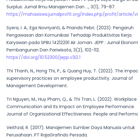
Surplus: Jurnal Ilmu Manajemen Dan …, 3(1), 79–87.
https://mahasiswa.jurnalprofit.org/index.php/profit/article/
Syera, I. A., Ega Novriyanti, & Prianda Pebri. (2023). Pengaruh
Pengawasan dan Komunikasi Terhadap Produktivitas Kerja
Karyawan pada SPBU 14212291 Air Joman. JEPP : Jurnal Ekonom
Pembangunan Dan Pariwisata, 3(2), 102–112.
https://doi.org/10.52300/jepp.v3i2.1
Thi Thanh, N., Hong Thi, P., & Quang Huy, T. (2022). The impac
supervisory practices on employee productivity. Journal of
Management Development.
Tri Nguyen, M., Huy Pham, Q., & Thi Tran, L. (2022). Workplace
Communication and Its Impact on Employee Performance.
Journal of Organizational Effectiveness: People and Perform
Veithzal, R. (2017). Manajemen Sumber Daya Manusia untuk
Perusahaan. PT RajaGrafindo Persada.