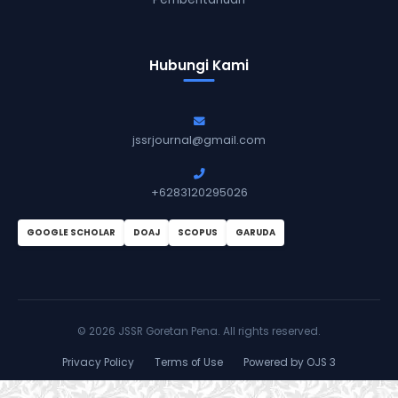
Hubungi Kami
jssrjournal@gmail.com
+6283120295026
GOOGLE SCHOLAR
DOAJ
SCOPUS
GARUDA
©
2026 JSSR Goretan Pena. All rights reserved.
Privacy Policy
Terms of Use
Powered by OJS 3