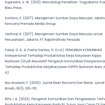
Sujarweni, V. W. (2021). Metodologi Penelitian. Yogyakarta: Pu
Baru Press.
Sutrisno, E. (2017). Manajemen Sumber Daya Manusia. Jakart
Kencana Prenada Media Group.
Veithzal, R. (2017). Manajemen Sumber Daya Manusia untuk
Perusahaan. Jakarta: PT RajaGrafindo Persada.
Faisal, G. R., & Pasha Danisa, G. (n.d.). PENGARUH KOMUNIKASI
Interpersonal Terhadap Produktivitas Kerja Karyawan Kspps
Nurinsani (Studi Assosiatif Pengaruh Komunikasi Interpersona
Terhadap Produktivitas KerjaKaryawan KSPPS Nurinsani Area 
4).
Nur isnawati, F. (2020). Jurnal Riset Ekonomi Dan Bisnis. Jurnal
Ilmiah, 16(1), 100–110.
Rifa, I. A. (2023). Pengaruh Komunikasi Dan Pengawasan Ter
Produktivitas Kerja Karyawan Pada Pt. Surya Jaya Cargo Di Sa