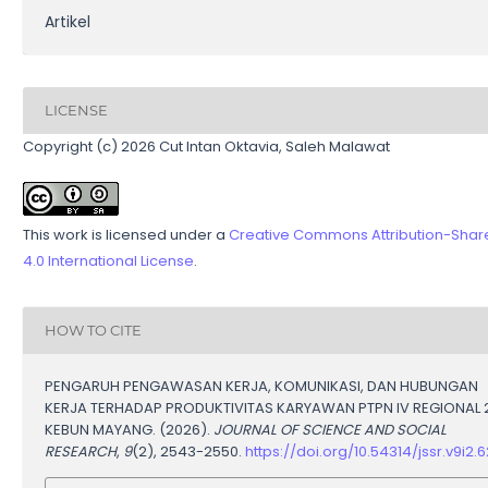
Artikel
LICENSE
Copyright (c) 2026 Cut Intan Oktavia, Saleh Malawat
This work is licensed under a
Creative Commons Attribution-Shar
4.0 International License
.
HOW TO CITE
PENGARUH PENGAWASAN KERJA, KOMUNIKASI, DAN HUBUNGAN
KERJA TERHADAP PRODUKTIVITAS KARYAWAN PTPN IV REGIONAL 
KEBUN MAYANG. (2026).
JOURNAL OF SCIENCE AND SOCIAL
RESEARCH
,
9
(2), 2543-2550.
https://doi.org/10.54314/jssr.v9i2.6