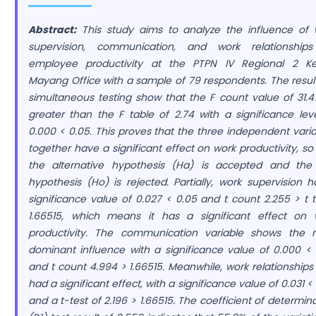
Abstract:
This study aims to analyze the influence of 
supervision, communication, and work relationship
employee productivity at the PTPN IV Regional 2 K
Mayang Office with a sample of 79 respondents. The resul
simultaneous testing show that the F count value of 31.4
greater than the F table of 2.74 with a significance lev
0.000 < 0.05. This proves that the three independent vari
together have a significant effect on work productivity, so
the alternative hypothesis (Ha) is accepted and the 
hypothesis (Ho) is rejected. Partially, work supervision 
significance value of 0.027 < 0.05 and t count 2.255 > t 
1.66515, which means it has a significant effect on 
productivity. The communication variable shows the 
dominant influence with a significance value of 0.000 < 
and t count 4.994 > 1.66515. Meanwhile, work relationships
had a significant effect, with a significance value of 0.031 <
and a t-test of 2.196 > 1.66515. The coefficient of determin