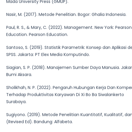
Mada University Press (GMUP).
Nasir, M. (2017). Metode Penelitian. Bogor: Ghalia Indonesia.
Paul, R. S., & Mary, C. (2022). Management. New York: Pearson
Education. Pearson Education.
Santoso, S. (2019). Statistik Parametrik: Konsep dan Aplikasi 
SPSS. Jakarta: PT Elex Media Komputindo.
Siagian, S. P. (2018). Manajemen Sumber Daya Manusia. Jakar
Bumi Aksara.
Sholikhah, N. P. (2022). Pengaruh Hubungan Kerja Dan Kompe
Terhadap Produktivitas Karyawan Di Xi Bo Ba Siwalankerto
Surabaya.
Sugiyono. (2019). Metode Penelitian Kuantitatif, Kualitatif, d
(Revised Ed). Bandung: Alfabeta.