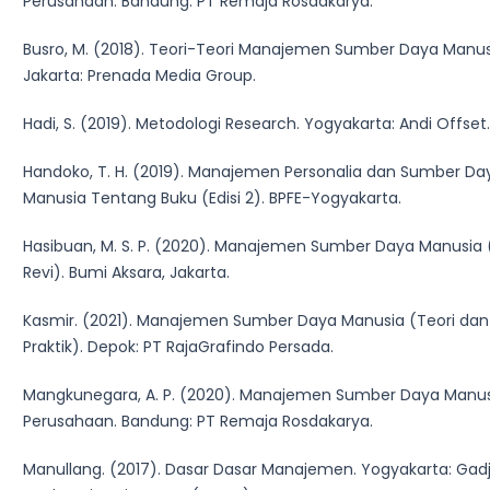
Perusahaan. Bandung: PT Remaja Rosdakarya.
Busro, M. (2018). Teori-Teori Manajemen Sumber Daya Manus
Jakarta: Prenada Media Group.
Hadi, S. (2019). Metodologi Research. Yogyakarta: Andi Offset.
Handoko, T. H. (2019). Manajemen Personalia dan Sumber Da
Manusia Tentang Buku (Edisi 2). BPFE-Yogyakarta.
Hasibuan, M. S. P. (2020). Manajemen Sumber Daya Manusia (
Revi). Bumi Aksara, Jakarta.
Kasmir. (2021). Manajemen Sumber Daya Manusia (Teori dan
Praktik). Depok: PT RajaGrafindo Persada.
Mangkunegara, A. P. (2020). Manajemen Sumber Daya Manu
Perusahaan. Bandung: PT Remaja Rosdakarya.
Manullang. (2017). Dasar Dasar Manajemen. Yogyakarta: Gad