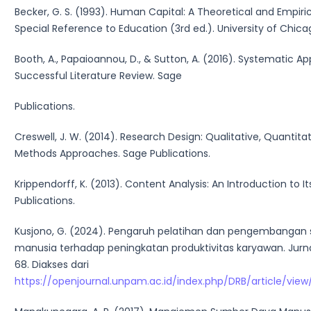
Becker, G. S. (1993). Human Capital: A Theoretical and Empiric
Special Reference to Education (3rd ed.). University of Chica
Booth, A., Papaioannou, D., & Sutton, A. (2016). Systematic A
Successful Literature Review. Sage
Publications.
Creswell, J. W. (2014). Research Design: Qualitative, Quantita
Methods Approaches. Sage Publications.
Krippendorff, K. (2013). Content Analysis: An Introduction to 
Publications.
Kusjono, G. (2024). Pengaruh pelatihan dan pengembangan
manusia terhadap peningkatan produktivitas karyawan. Jurnal
68. Diakses dari
https://openjournal.unpam.ac.id/index.php/DRB/article/vie