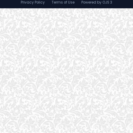
Privacy Policy
Terms of Use
Powered by OJS 3