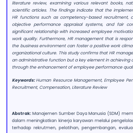
literature review, examining various relevant books, nat
scientific articles. The findings indicate that the impleme
HR functions such as competency-based recruitment, co
objective performance appraisal systems, and fair c
significant relationship with increased employee motivatio
work quality. Furthermore, HR management that is respon
the business environment can foster a positive work clim
organizational culture. This study confirms that HR manag
an administrative function but a key element in achieving 
through the enhancement of employee performance quali
Keywords:
Human Resource Management, Employee Perfo
Recruitment, Compensation, Literature Review
Abstrak:
Manajemen Sumber Daya Manusia (SDM) memilik
dalam meningkatkan kinerja karyawan melalui pengelola
terhadap rekrutmen, pelatihan, pengembangan, evalua