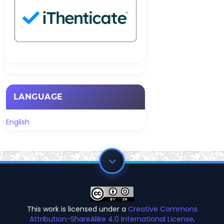
LANGUAGE
English
This work is licensed under a
Creative Commons
Attribution-ShareAlike 4.0 International License
.