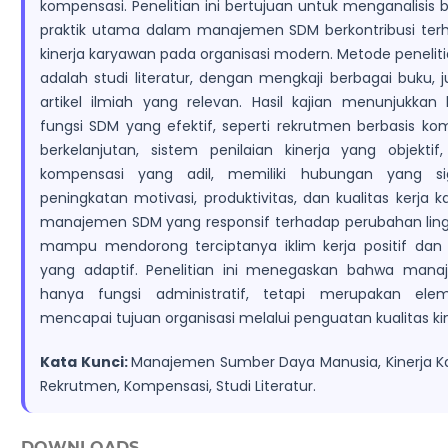
kompensasi. Penelitian ini bertujuan untuk menganalisis
praktik utama dalam manajemen SDM berkontribusi ter
kinerja karyawan pada organisasi modern. Metode penelit
adalah studi literatur, dengan mengkaji berbagai buku, j
artikel ilmiah yang relevan. Hasil kajian menunjukka
fungsi SDM yang efektif, seperti rekrutmen berbasis kom
berkelanjutan, sistem penilaian kinerja yang objekti
kompensasi yang adil, memiliki hubungan yang sig
peningkatan motivasi, produktivitas, dan kualitas kerja ka
manajemen SDM yang responsif terhadap perubahan ling
mampu mendorong terciptanya iklim kerja positif dan 
yang adaptif. Penelitian ini menegaskan bahwa man
hanya fungsi administratif, tetapi merupakan el
mencapai tujuan organisasi melalui penguatan kualitas ki
Kata Kunci:
Manajemen Sumber Daya Manusia, Kinerja Ka
Rekrutmen, Kompensasi, Studi Literatur.
DOWNLOADS