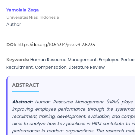
Yamolala Zega
Universitas Nias, Indonesia
Author
DOI:
https://doi.org/10.54314/jssr.v9i2.6235
Human Resource Management, Employee Perform
Keywords:
Recruitment, Compensation, Literature Review
ABSTRACT
Abstract:
Human Resource Management (HRM) plays a s
improving employee performance through the systema
recruitment, training, development, evaluation, and compe
aims to analyze how key practices in HRM contribute to 
performance in modern organizations. The research me