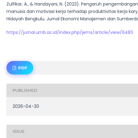
Zulfikar, A., & Handayani, N. (2023). Pengaruh pengembang
manusia dan motivasi kerja terhadap produktivitas kerja ka
Hidayah Bengkulu. Jurnal Ekonomi Manajemen dan Sumberday
https://jurnal.umb.ac.id/index.php/jems/article/view/6483
PDF
PUBLISHED
2026-04-30
ISSUE