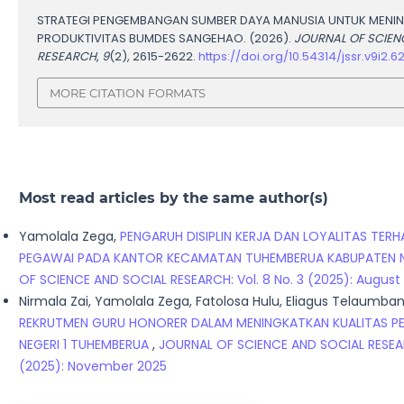
STRATEGI PENGEMBANGAN SUMBER DAYA MANUSIA UNTUK MENI
PRODUKTIVITAS BUMDES SANGEHAO. (2026).
JOURNAL OF SCIEN
RESEARCH
,
9
(2), 2615-2622.
https://doi.org/10.54314/jssr.v9i2.6
MORE CITATION FORMATS
Most read articles by the same author(s)
Yamolala Zega,
PENGARUH DISIPLIN KERJA DAN LOYALITAS TERH
PEGAWAI PADA KANTOR KECAMATAN TUHEMBERUA KABUPATEN 
OF SCIENCE AND SOCIAL RESEARCH: Vol. 8 No. 3 (2025): August
Nirmala Zai, Yamolala Zega, Fatolosa Hulu, Eliagus Telaumba
REKRUTMEN GURU HONORER DALAM MENINGKATKAN KUALITAS PE
NEGERI 1 TUHEMBERUA
,
JOURNAL OF SCIENCE AND SOCIAL RESEARC
(2025): November 2025