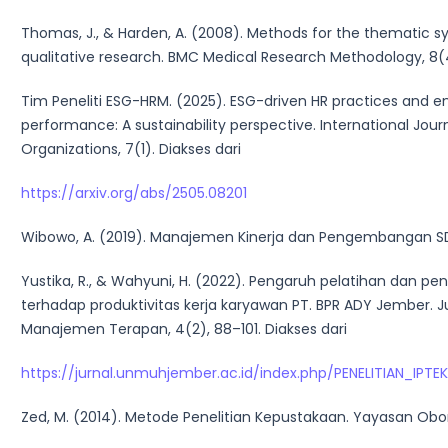
Thomas, J., & Harden, A. (2008). Methods for the thematic sy
qualitative research. BMC Medical Research Methodology, 8(4
Tim Peneliti ESG-HRM. (2025). ESG-driven HR practices and 
performance: A sustainability perspective. International Jour
Organizations, 7(1). Diakses dari
https://arxiv.org/abs/2505.08201
Wibowo, A. (2019). Manajemen Kinerja dan Pengembangan SDM
Yustika, R., & Wahyuni, H. (2022). Pengaruh pelatihan dan 
terhadap produktivitas kerja karyawan PT. BPR ADY Jember. J
Manajemen Terapan, 4(2), 88–101. Diakses dari
https://jurnal.unmuhjember.ac.id/index.php/PENELITIAN_IPTE
Zed, M. (2014). Metode Penelitian Kepustakaan. Yayasan Obor