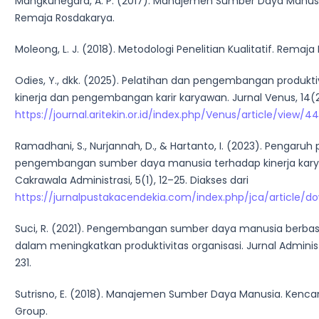
Mangkunegara, A. P. (2017). Manajemen Sumber Daya Manus
Remaja Rosdakarya.
Moleong, L. J. (2018). Metodologi Penelitian Kualitatif. Remaja
Odies, Y., dkk. (2025). Pelatihan dan pengembangan produkti
kinerja dan pengembangan karir karyawan. Jurnal Venus, 14(2)
https://journal.aritekin.or.id/index.php/Venus/article/view/4
Ramadhani, S., Nurjannah, D., & Hartanto, I. (2023). Pengaruh
pengembangan sumber daya manusia terhadap kinerja kary
Cakrawala Administrasi, 5(1), 12–25. Diakses dari
https://jurnalpustakacendekia.com/index.php/jca/article/do
Suci, R. (2021). Pengembangan sumber daya manusia berba
dalam meningkatkan produktivitas organisasi. Jurnal Administra
231.
Sutrisno, E. (2018). Manajemen Sumber Daya Manusia. Kenc
Group.