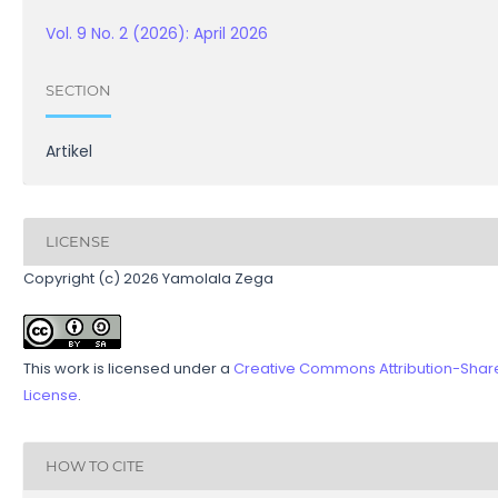
Vol. 9 No. 2 (2026): April 2026
SECTION
Artikel
LICENSE
Copyright (c) 2026 Yamolala Zega
This work is licensed under a
Creative Commons Attribution-ShareA
License
.
HOW TO CITE