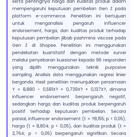
serta pentingnya harga dan kualitas produk dalam
mempengaruhi keputusan pembelian Gen Z pada
platform e-commerce. Penelitian ini bertujuan
untuk menganalisis pengaruh influencer
endorsement, harga, dan kualitas produk terhadap
keputusan pembelian jilbab pashmina viscose pada
Gen Z di Shopee. Penelitian ini menggunakan
pendekatan kuantitatif dengan metode survei
melalui penyebaran kuesioner kepada 96 responden
yang dipilih menggunakan teknik purposive
sampling. Analisis data menggunakan regresi linier
berganda. Hasil penelitian menunjukkan persamaan
Y = 8,880 – 0,581X? + 0,739X? + 0,137X?, dimana
influencer endorsement berpengaruh negatif,
sedangkan harga dan kualitas produk berpengaruh
positif terhadap keputusan pembelian. Secara
parsial, influencer endorsement (t = ?8,155; p < 0,05),
harga (t = 8,804; p < 0,05), dan kualitas produk (t =
2,764; p < 0,05) berpengaruh signifikan. Secara