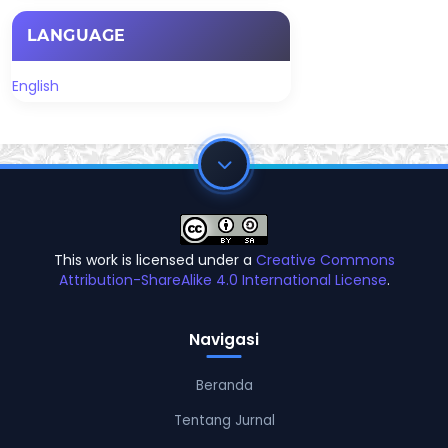
LANGUAGE
English
This work is licensed under a
Creative Commons
Attribution-ShareAlike 4.0 International License
.
Navigasi
Beranda
Tentang Jurnal