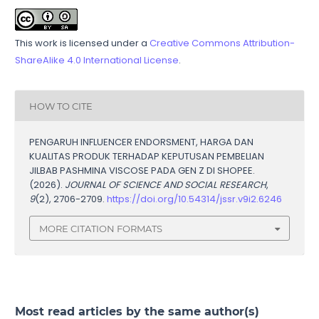
This work is licensed under a
Creative Commons Attribution-
ShareAlike 4.0 International License
.
HOW TO CITE
PENGARUH INFLUENCER ENDORSMENT, HARGA DAN
KUALITAS PRODUK TERHADAP KEPUTUSAN PEMBELIAN
JILBAB PASHMINA VISCOSE PADA GEN Z DI SHOPEE.
(2026).
JOURNAL OF SCIENCE AND SOCIAL RESEARCH
,
9
(2), 2706-2709.
https://doi.org/10.54314/jssr.v9i2.6246
MORE CITATION FORMATS
Most read articles by the same author(s)