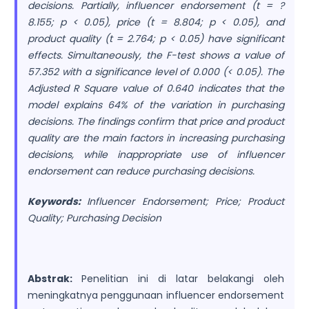
decisions. Partially, influencer endorsement (t = ?
8.155; p < 0.05), price (t = 8.804; p < 0.05), and
product quality (t = 2.764; p < 0.05) have significant
effects. Simultaneously, the F-test shows a value of
57.352 with a significance level of 0.000 (< 0.05). The
Adjusted R Square value of 0.640 indicates that the
model explains 64% of the variation in purchasing
decisions. The findings confirm that price and product
quality are the main factors in increasing purchasing
decisions, while inappropriate use of influencer
endorsement can reduce purchasing decisions.
Keywords:
Influencer Endorsement; Price; Product
Quality; Purchasing Decision
Abstrak:
Penelitian ini di latar belakangi oleh
meningkatnya penggunaan influencer endorsement