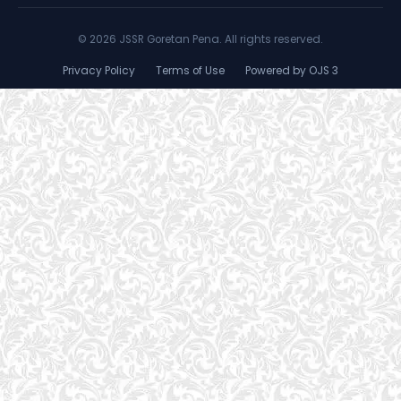
©
2026 JSSR Goretan Pena. All rights reserved.
Privacy Policy
Terms of Use
Powered by OJS 3