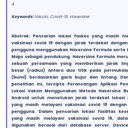
Â
Keywords:
Vaccin; Covid-19; Haversine
Abstrak:
Pencarian lokasi faskes yang masih me
vaksinasi covid 19 dengan jarak terdekat dengan 
pengguna menggunakan Haversine Formula serta 
Maps sebagai pendukung. Haversine Formula mer
sebuah persamaan yang memberikan jarak lin
besar (radius) antara dua titik pada permukaa
(bumi) berdasarkan garis bujur dan lintang. Dari
penelitian ini, tercipta Perancangan Aplikasi Pe
Lokasi Vaksin Menggunakan Metode Haversine Be
Android untuk menetukan jarak terdekat lokasi 
yang masih melayani vaksinasi covid 19 dengan 
pengguna. Dalam pencarian lokasi fasilitas kes
yang masih melayani vaksinasi covid 19, dat
digunakan berasal dari database server. Devic