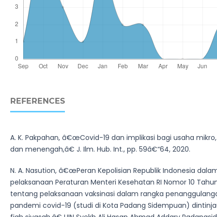
REFERENCES
A. K. Pakpahan, â€œCovid-19 dan implikasi bagi usaha mikro, 
dan menengah,â€ J. Ilm. Hub. Int., pp. 59â€“64, 2020.
N. A. Nasution, â€œPeran Kepolisian Republik Indonesia dala
pelaksanaan Peraturan Menteri Kesehatan RI Nomor 10 Tahun
tentang pelaksanaan vaksinasi dalam rangka penanggulang
pandemi covid-19 (studi di Kota Padang Sidempuan) dintinja