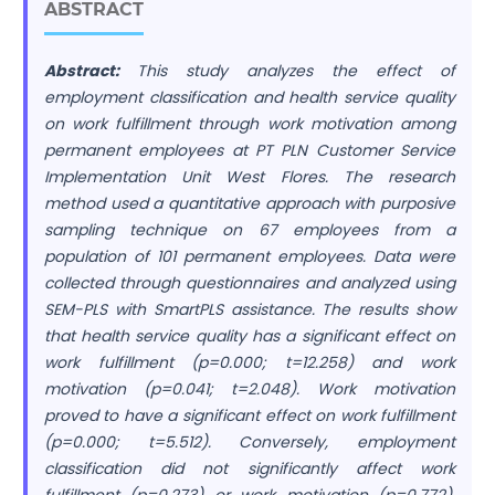
ABSTRACT
Abstract:
This study analyzes the effect of
employment classification and health service quality
on work fulfillment through work motivation among
permanent employees at PT PLN Customer Service
Implementation Unit West Flores. The research
method used a quantitative approach with purposive
sampling technique on 67 employees from a
population of 101 permanent employees. Data were
collected through questionnaires and analyzed using
SEM-PLS with SmartPLS assistance. The results show
that health service quality has a significant effect on
work fulfillment (p=0.000; t=12.258) and work
motivation (p=0.041; t=2.048). Work motivation
proved to have a significant effect on work fulfillment
(p=0.000; t=5.512). Conversely, employment
classification did not significantly affect work