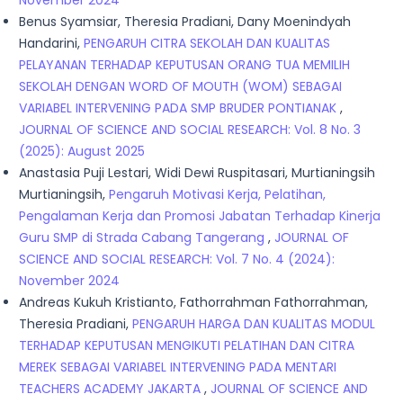
Benus Syamsiar, Theresia Pradiani, Dany Moenindyah
Handarini,
PENGARUH CITRA SEKOLAH DAN KUALITAS
PELAYANAN TERHADAP KEPUTUSAN ORANG TUA MEMILIH
SEKOLAH DENGAN WORD OF MOUTH (WOM) SEBAGAI
VARIABEL INTERVENING PADA SMP BRUDER PONTIANAK
,
JOURNAL OF SCIENCE AND SOCIAL RESEARCH: Vol. 8 No. 3
(2025): August 2025
Anastasia Puji Lestari, Widi Dewi Ruspitasari, Murtianingsih
Murtianingsih,
Pengaruh Motivasi Kerja, Pelatihan,
Pengalaman Kerja dan Promosi Jabatan Terhadap Kinerja
Guru SMP di Strada Cabang Tangerang
,
JOURNAL OF
SCIENCE AND SOCIAL RESEARCH: Vol. 7 No. 4 (2024):
November 2024
Andreas Kukuh Kristianto, Fathorrahman Fathorrahman,
Theresia Pradiani,
PENGARUH HARGA DAN KUALITAS MODUL
TERHADAP KEPUTUSAN MENGIKUTI PELATIHAN DAN CITRA
MEREK SEBAGAI VARIABEL INTERVENING PADA MENTARI
TEACHERS ACADEMY JAKARTA
,
JOURNAL OF SCIENCE AND