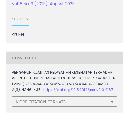
Vol. 8 No. 3 (2025): August 2025
SECTION
Artikel
HOW TO CITE
PENGARUH KUALITAS PELAYANAN KESEHATAN TERHADAP
WORK FULFILLMENT MELALUI MOTIVASI KERJA PEGAWAI PLN.
(2025).
JOURNAL OF SCIENCE AND SOCIAL RESEARCH
,
8
(3), 4346-4351.
https://doi.org/10.54314/jssr.v8i3.4167
MORE CITATION FORMATS