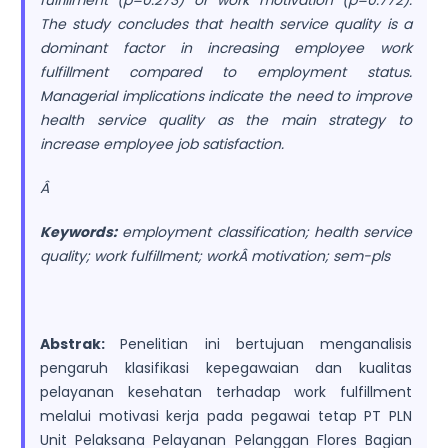
fulfillment (p=0.273) or work motivation (p=0.772).
The study concludes that health service quality is a
dominant factor in increasing employee work
fulfillment compared to employment status.
Managerial implications indicate the need to improve
health service quality as the main strategy to
increase employee job satisfaction.
Â
Keywords:
employment classification; health service
quality; work fulfillment; work
Â motivation; sem-pls
Abstrak:
Penelitian ini bertujuan menganalisis
pengaruh klasifikasi kepegawaian dan kualitas
pelayanan kesehatan terhadap work fulfillment
melalui motivasi kerja pada pegawai tetap PT PLN
Unit Pelaksana Pelayanan Pelanggan Flores Bagian