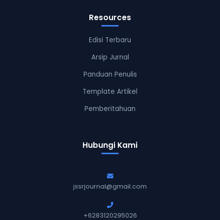
Resources
Edisi Terbaru
Arsip Jurnal
Panduan Penulis
Template Artikel
Pemberitahuan
Hubungi Kami
jssrjournal@gmail.com
+6283120295026