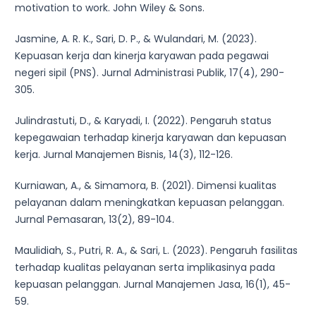
motivation to work. John Wiley & Sons.
Jasmine, A. R. K., Sari, D. P., & Wulandari, M. (2023).
Kepuasan kerja dan kinerja karyawan pada pegawai
negeri sipil (PNS). Jurnal Administrasi Publik, 17(4), 290-
305.
Julindrastuti, D., & Karyadi, I. (2022). Pengaruh status
kepegawaian terhadap kinerja karyawan dan kepuasan
kerja. Jurnal Manajemen Bisnis, 14(3), 112-126.
Kurniawan, A., & Simamora, B. (2021). Dimensi kualitas
pelayanan dalam meningkatkan kepuasan pelanggan.
Jurnal Pemasaran, 13(2), 89-104.
Maulidiah, S., Putri, R. A., & Sari, L. (2023). Pengaruh fasilitas
terhadap kualitas pelayanan serta implikasinya pada
kepuasan pelanggan. Jurnal Manajemen Jasa, 16(1), 45-
59.