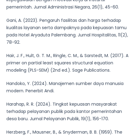
pemerintah. Jurnal Administrasi Negara, 26(1), 45-60.
Gani, A. (2023). Pengaruh fasilitas dan harga terhadap
kualitas layanan serta dampaknya pada kepuasan tamu
pada Hotel Aryaduta Palembang. Jurnal Hospitalitas, 11(2),
78-92.
Hair, J. F., Hult, G. T. M., Ringle, C. M., & Sarstedt, M. (2017). A
primer on partial least squares structural equation
modeling (PLS-SEM) (2nd ed.). Sage Publications.
Handoko, Y. (2024). Manajemen sumber daya manusia
modern. Penerbit Andi.
Harahap, R. R. (2024). Tingkat kepuasan masyarakat
terhadap pelayanan publik pada kantor pemerintahan
desa baru. Jurnal Pelayanan Publik, 19(1), 156-170.
Herzberg, F., Mausner, B., & Snyderman, B. B. (1959). The