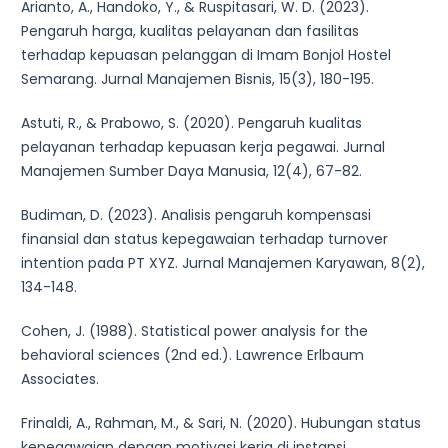
Arianto, A., Handoko, Y., & Ruspitasari, W. D. (2023).
Pengaruh harga, kualitas pelayanan dan fasilitas
terhadap kepuasan pelanggan di Imam Bonjol Hostel
Semarang. Jurnal Manajemen Bisnis, 15(3), 180-195.
Astuti, R., & Prabowo, S. (2020). Pengaruh kualitas
pelayanan terhadap kepuasan kerja pegawai. Jurnal
Manajemen Sumber Daya Manusia, 12(4), 67-82.
Budiman, D. (2023). Analisis pengaruh kompensasi
finansial dan status kepegawaian terhadap turnover
intention pada PT XYZ. Jurnal Manajemen Karyawan, 8(2),
134-148.
Cohen, J. (1988). Statistical power analysis for the
behavioral sciences (2nd ed.). Lawrence Erlbaum
Associates.
Frinaldi, A., Rahman, M., & Sari, N. (2020). Hubungan status
kepegawaian dengan motivasi kerja di instansi