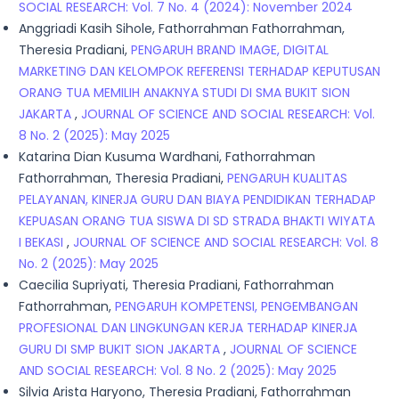
SOCIAL RESEARCH: Vol. 7 No. 4 (2024): November 2024
Anggriadi Kasih Sihole, Fathorrahman Fathorrahman,
Theresia Pradiani,
PENGARUH BRAND IMAGE, DIGITAL
MARKETING DAN KELOMPOK REFERENSI TERHADAP KEPUTUSAN
ORANG TUA MEMILIH ANAKNYA STUDI DI SMA BUKIT SION
JAKARTA
,
JOURNAL OF SCIENCE AND SOCIAL RESEARCH: Vol.
8 No. 2 (2025): May 2025
Katarina Dian Kusuma Wardhani, Fathorrahman
Fathorrahman, Theresia Pradiani,
PENGARUH KUALITAS
PELAYANAN, KINERJA GURU DAN BIAYA PENDIDIKAN TERHADAP
KEPUASAN ORANG TUA SISWA DI SD STRADA BHAKTI WIYATA
I BEKASI
,
JOURNAL OF SCIENCE AND SOCIAL RESEARCH: Vol. 8
No. 2 (2025): May 2025
Caecilia Supriyati, Theresia Pradiani, Fathorrahman
Fathorrahman,
PENGARUH KOMPETENSI, PENGEMBANGAN
PROFESIONAL DAN LINGKUNGAN KERJA TERHADAP KINERJA
GURU DI SMP BUKIT SION JAKARTA
,
JOURNAL OF SCIENCE
AND SOCIAL RESEARCH: Vol. 8 No. 2 (2025): May 2025
Silvia Arista Haryono, Theresia Pradiani, Fathorrahman