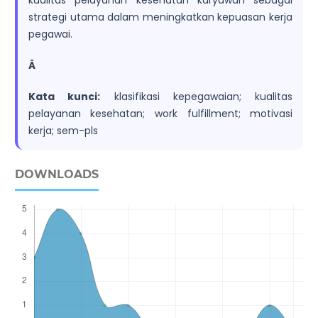
kualitas pelayanan kesehatan karyawan sebagai
strategi utama dalam meningkatkan kepuasan kerja
pegawai.
Â
Kata kunci:
klasifikasi kepegawaian; kualitas
pelayanan kesehatan; work fulfillment; motivasi
kerja; sem-pls
DOWNLOADS