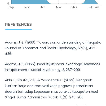
REFERENCES
Adams, J. S. (1963). Towards an understanding of inequity.
Journal of Abnormal and Social Psychology, 67(5), 422-
436.
Adams, J. S. (1965). Inequity in social exchange. Advances
in Experimental Social Psychology, 2, 267-299.
Aldri, F., Naufal, R. F., & Yasmeardi, F. (2022). Pengaruh
kualitas kerja dan motivasi kerja pegawai pemerintah
daerah terhadap kepuasan masyarakat kabupaten Aceh
Singkil. Jurnal Administrasi Publik, 18(2), 245-260.