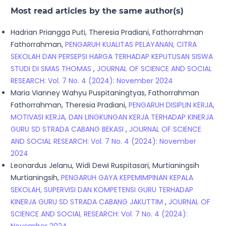
Most read articles by the same author(s)
Hadrian Priangga Puti, Theresia Pradiani, Fathorrahman
Fathorrahman,
PENGARUH KUALITAS PELAYANAN, CITRA
SEKOLAH DAN PERSEPSI HARGA TERHADAP KEPUTUSAN SISWA
STUDI DI SMAS THOMAS
,
JOURNAL OF SCIENCE AND SOCIAL
RESEARCH: Vol. 7 No. 4 (2024): November 2024
Maria Vianney Wahyu Puspitaningtyas, Fathorrahman
Fathorrahman, Theresia Pradiani,
PENGARUH DISIPLIN KERJA,
MOTIVASI KERJA, DAN LINGKUNGAN KERJA TERHADAP KINERJA
GURU SD STRADA CABANG BEKASI
,
JOURNAL OF SCIENCE
AND SOCIAL RESEARCH: Vol. 7 No. 4 (2024): November
2024
Leonardus Jelanu, Widi Dewi Ruspitasari, Murtianingsih
Murtianingsih,
PENGARUH GAYA KEPEMIMPINAN KEPALA
SEKOLAH, SUPERVISI DAN KOMPETENSI GURU TERHADAP
KINERJA GURU SD STRADA CABANG JAKUTTIM
,
JOURNAL OF
SCIENCE AND SOCIAL RESEARCH: Vol. 7 No. 4 (2024):
November 2024