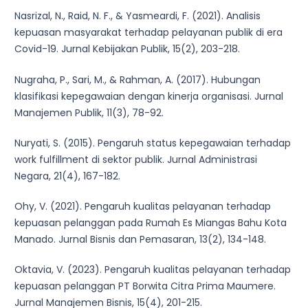
Nasrizal, N., Raid, N. F., & Yasmeardi, F. (2021). Analisis
kepuasan masyarakat terhadap pelayanan publik di era
Covid-19. Jurnal Kebijakan Publik, 15(2), 203-218.
Nugraha, P., Sari, M., & Rahman, A. (2017). Hubungan
klasifikasi kepegawaian dengan kinerja organisasi. Jurnal
Manajemen Publik, 11(3), 78-92.
Nuryati, S. (2015). Pengaruh status kepegawaian terhadap
work fulfillment di sektor publik. Jurnal Administrasi
Negara, 21(4), 167-182.
Ohy, V. (2021). Pengaruh kualitas pelayanan terhadap
kepuasan pelanggan pada Rumah Es Miangas Bahu Kota
Manado. Jurnal Bisnis dan Pemasaran, 13(2), 134-148.
Oktavia, V. (2023). Pengaruh kualitas pelayanan terhadap
kepuasan pelanggan PT Borwita Citra Prima Maumere.
Jurnal Manajemen Bisnis, 15(4), 201-215.