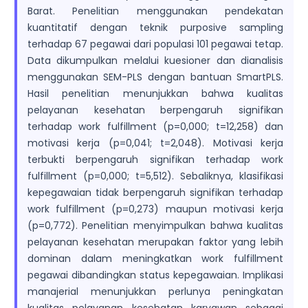
Barat. Penelitian menggunakan pendekatan
kuantitatif dengan teknik purposive sampling
terhadap 67 pegawai dari populasi 101 pegawai tetap.
Data dikumpulkan melalui kuesioner dan dianalisis
menggunakan SEM-PLS dengan bantuan SmartPLS.
Hasil penelitian menunjukkan bahwa kualitas
pelayanan kesehatan berpengaruh signifikan
terhadap work fulfillment (p=0,000; t=12,258) dan
motivasi kerja (p=0,041; t=2,048). Motivasi kerja
terbukti berpengaruh signifikan terhadap work
fulfillment (p=0,000; t=5,512). Sebaliknya, klasifikasi
kepegawaian tidak berpengaruh signifikan terhadap
work fulfillment (p=0,273) maupun motivasi kerja
(p=0,772). Penelitian menyimpulkan bahwa kualitas
pelayanan kesehatan merupakan faktor yang lebih
dominan dalam meningkatkan work fulfillment
pegawai dibandingkan status kepegawaian. Implikasi
manajerial menunjukkan perlunya peningkatan