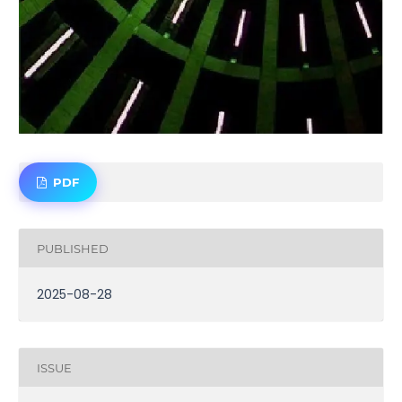
PDF
PUBLISHED
2025-08-28
ISSUE