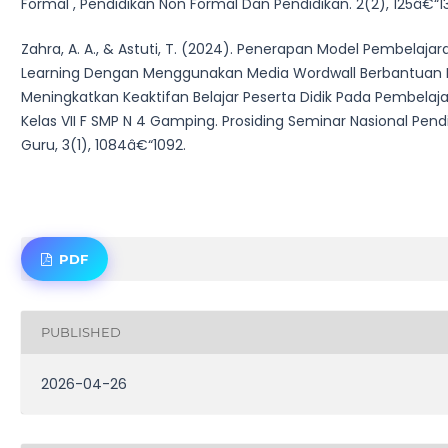
Formal , Pendidikan Non Formal Dan Pendidikan. 2(2), 125â€“13
Zahra, A. A., & Astuti, T. (2024). Penerapan Model Pembelaja
Learning Dengan Menggunakan Media Wordwall Berbantuan 
Meningkatkan Keaktifan Belajar Peserta Didik Pada Pembelaja
Kelas VII F SMP N 4 Gamping. Prosiding Seminar Nasional Pendi
Guru, 3(1), 1084â€“1092.
PDF
PUBLISHED
2026-04-26