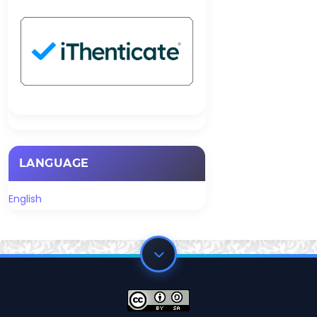
LANGUAGE
English