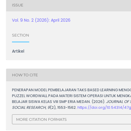
ISSUE
Vol. 9 No. 2 (2026): April 2026
SECTION
Artikel
HOW TO CITE
PENERAPAN MODEL PEMBELAJARAN TAKS BASED LEARNING MEN
PUZZEL WORDWALL PADA MATERI SISTEM OPERASI UNTUK MENGK
BELAJAR SISWA KELAS VIII SMP ERIA MEDAN. (2026).
JOURNAL OF 
SOCIAL RESEARCH
,
9
(2), 1553-1562.
https://doi.org/10.54314/47
MORE CITATION FORMATS