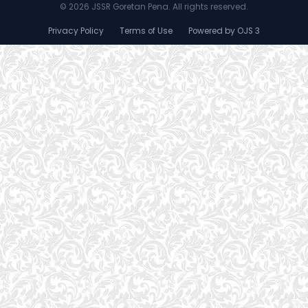
©
2026 JSSR Goretan Pena. All rights reserved.
Privacy Policy
Terms of Use
Powered by OJS 3