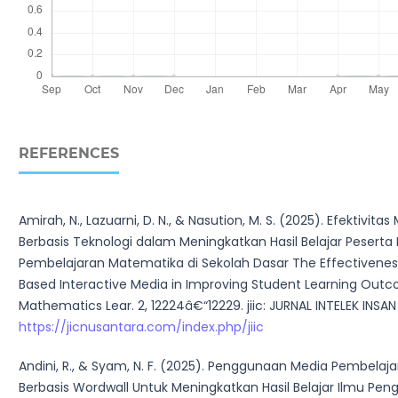
REFERENCES
Amirah, N., Lazuarni, D. N., & Nasution, M. S. (2025). Efektivitas
Berbasis Teknologi dalam Meningkatkan Hasil Belajar Peserta 
Pembelajaran Matematika di Sekolah Dasar The Effectivene
Based Interactive Media in Improving Student Learning Outc
Mathematics Lear. 2, 12224â€“12229. jiic: JURNAL INTELEK INSAN
https://jicnusantara.com/index.php/jiic
Andini, R., & Syam, N. F. (2025). Penggunaan Media Pembela
Berbasis Wordwall Untuk Meningkatkan Hasil Belajar Ilmu Pen