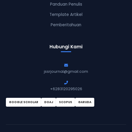
Panduan Penulis
Template Artikel
Pemberitahuan
Hubungi Kami
jssrjournal@gmail.com
+6283120295026
GOOGLE SCHOLAR
DOAJ
SCOPUS
GARUDA