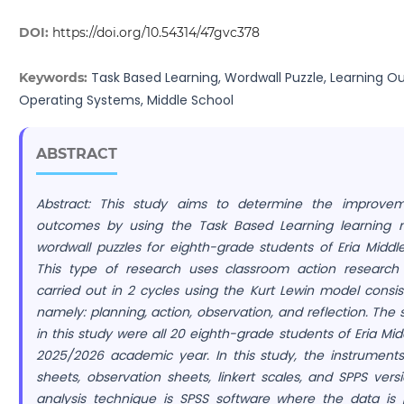
DOI:
https://doi.org/10.54314/47gvc378
Task Based Learning, Wordwall Puzzle, Learning 
Keywords:
Operating Systems, Middle School
ABSTRACT
Abstract:
This study aims to determine the improvem
outcomes by using the Task Based Learning learning
wordwall puzzles for eighth-grade students of Eria Middl
This type of research uses classroom action research 
carried out in 2 cycles using the Kurt Lewin model consis
namely: planning, action, observation, and reflection. The 
in this study were all 20 eighth-grade students of Eria Mid
2025/2026 academic year. In this study, the instrument
sheets, observation sheets, linkert scales, and SPPS ver
analysis technique is SPSS software where the data is