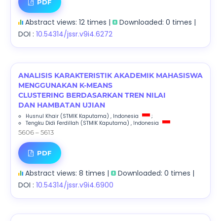
PDF
Abstract views: 12 times |
Downloaded: 0 times |
DOI :
10.54314/jssr.v9i4.6272
ANALISIS KARAKTERISTIK AKADEMIK MAHASISWA
MENGGUNAKAN K-MEANS
CLUSTERING BERDASARKAN TREN NILAI
DAN HAMBATAN UJIAN
Husnul Khair
(STMIK Kaputama)
, Indonesia
;
Tengku Didi Ferdillah
(STMIK Kaputama)
, Indonesia
5606 – 5613
PDF
Abstract views: 8 times |
Downloaded: 0 times |
DOI :
10.54314/jssr.v9i4.6900