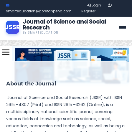
Login
smarteducation@goretanpena.com
Register
Journal of Science and Social
JSSR
Research
BY SMARTEDUCATION
About the Journal
Journal of Science and Social Research (JSSR) with ISSN
2615 –4307 (Print) and ISSN 2615 –3262 (Online), is a
multidisciplinary national scientific journal, covering
various fields of knowledge such as science, social,
education, economics and technology, as well as being a