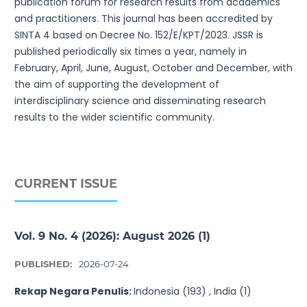
publication forum for research results from academics
and practitioners. This journal has been accredited by
SINTA 4 based on Decree No. 152/E/KPT/2023. JSSR is
published periodically six times a year, namely in
February, April, June, August, October and December, with
the aim of supporting the development of
interdisciplinary science and disseminating research
results to the wider scientific community.
CURRENT ISSUE
Vol. 9 No. 4 (2026): August 2026 (1)
PUBLISHED:
2026-07-24
Rekap Negara Penulis:
Indonesia (193) , India (1)