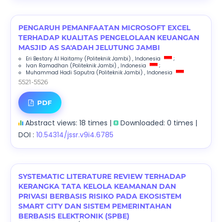
PENGARUH PEMANFAATAN MICROSOFT EXCEL
TERHADAP KUALITAS PENGELOLAAN KEUANGAN
MASJID AS SA'ADAH JELUTUNG JAMBI
Eri Bestary Al Haitamy
(Politeknik Jambi)
, Indonesia
;
Ivan Ramadhan
(Politeknik Jambi)
, Indonesia
;
Muhammad Hadi Saputra
(Politeknik Jambi)
, Indonesia
5521-5526
PDF
Abstract views: 18 times |
Downloaded: 0 times |
DOI :
10.54314/jssr.v9i4.6785
SYSTEMATIC LITERATURE REVIEW TERHADAP
KERANGKA TATA KELOLA KEAMANAN DAN
PRIVASI BERBASIS RISIKO PADA EKOSISTEM
SMART CITY DAN SISTEM PEMERINTAHAN
BERBASIS ELEKTRONIK (SPBE)