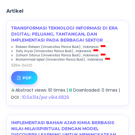
Artikel
TRANSFORMASI TEKNOLOGI INFORMASI DI ERA
DIGITAL: PELUANG, TANTANGAN, DAN
IMPLEMENTASI PADA BERBAGAI SEKTOR
Ridwan Ridwan
(Universitas Panca Budi)
, Indonesia
;
Solly Aryza
(Universitas Panca Budi)
, Indonesia
;
Zulham Sitorus
(Universitas Panca Budi)
, Indonesia
;
Muhammad Iqbal
(Universitas Panca Budi)
, Indonesia
5394-5400
PDF
Abstract views: 61 times |
Downloaded: 0 times |
DOI :
10.54314/jssr.v9i4.6829
IMPLEMENTASI BAHAN AJAR KIMIA BERBASIS
NILAI-NILAISPIRITUAL DENGAN MODEL
DISCOVERY LEARNING UNTUK MENINGKATKAN