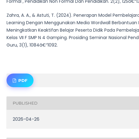
Formal , Pendidikan Non Formal Dan Pendidikan. 2(2), 125â€“13
Zahra, A. A., & Astuti, T. (2024). Penerapan Model Pembelaja
Learning Dengan Menggunakan Media Wordwall Berbantuan 
Meningkatkan Keaktifan Belajar Peserta Didik Pada Pembelaja
Kelas VII F SMP N 4 Gamping. Prosiding Seminar Nasional Pendi
Guru, 3(1), 1084â€“1092.
PDF
PUBLISHED
2026-04-26