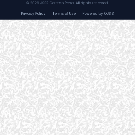
©
2026 JSSR Goretan Pena. All rights reserved.
Privacy Policy
Terms of Use
Powered by OJS 3