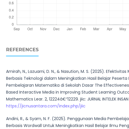
REFERENCES
Amirah, N., Lazuarni, D. N., & Nasution, M. S. (2025). Efektivitas
Berbasis Teknologi dalam Meningkatkan Hasil Belajar Peserta 
Pembelajaran Matematika di Sekolah Dasar The Effectivene
Based Interactive Media in Improving Student Learning Outc
Mathematics Lear. 2, 12224â€“12229. jiic: JURNAL INTELEK INSAN
https://jicnusantara.com/index.php/jiic
Andini, R., & Syam, N. F. (2025). Penggunaan Media Pembela
Berbasis Wordwall Untuk Meningkatkan Hasil Belajar Ilmu Pen