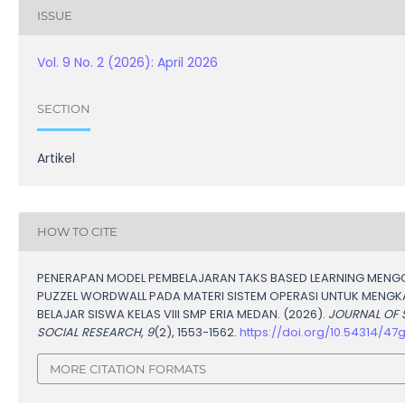
ISSUE
Vol. 9 No. 2 (2026): April 2026
SECTION
Artikel
HOW TO CITE
PENERAPAN MODEL PEMBELAJARAN TAKS BASED LEARNING MEN
PUZZEL WORDWALL PADA MATERI SISTEM OPERASI UNTUK MENGK
BELAJAR SISWA KELAS VIII SMP ERIA MEDAN. (2026).
JOURNAL OF 
SOCIAL RESEARCH
,
9
(2), 1553-1562.
https://doi.org/10.54314/47
MORE CITATION FORMATS