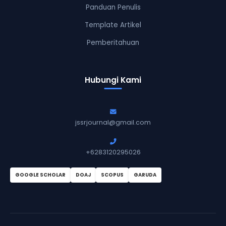
Panduan Penulis
Template Artikel
Pemberitahuan
Hubungi Kami
jssrjournal@gmail.com
+6283120295026
GOOGLE SCHOLAR
DOAJ
SCOPUS
GARUDA