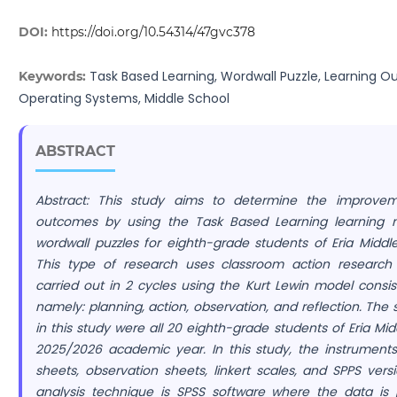
DOI:
https://doi.org/10.54314/47gvc378
Task Based Learning, Wordwall Puzzle, Learning 
Keywords:
Operating Systems, Middle School
ABSTRACT
Abstract:
This study aims to determine the improvem
outcomes by using the Task Based Learning learning
wordwall puzzles for eighth-grade students of Eria Middl
This type of research uses classroom action research 
carried out in 2 cycles using the Kurt Lewin model consis
namely: planning, action, observation, and reflection. The 
in this study were all 20 eighth-grade students of Eria Mid
2025/2026 academic year. In this study, the instrument
sheets, observation sheets, linkert scales, and SPPS ver
analysis technique is SPSS software where the data is