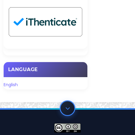
LANGUAGE
English