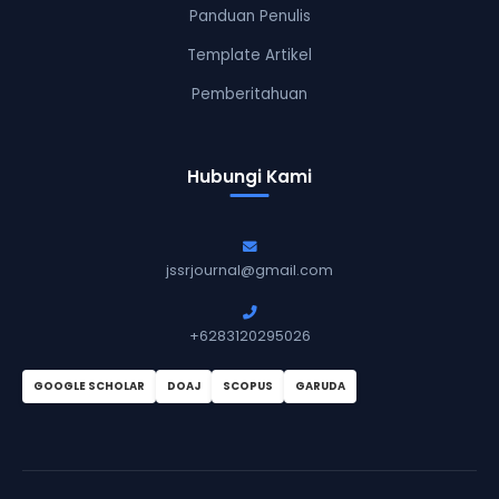
Panduan Penulis
Template Artikel
Pemberitahuan
Hubungi Kami
jssrjournal@gmail.com
+6283120295026
GOOGLE SCHOLAR
DOAJ
SCOPUS
GARUDA