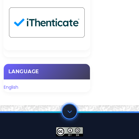
LANGUAGE
English