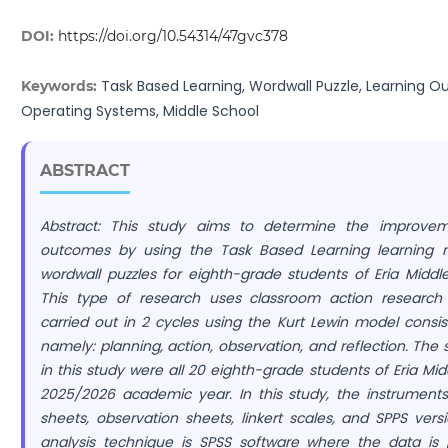
DOI:
https://doi.org/10.54314/47gvc378
Task Based Learning, Wordwall Puzzle, Learning 
Keywords:
Operating Systems, Middle School
ABSTRACT
Abstract:
This study aims to determine the improvem
outcomes by using the Task Based Learning learning
wordwall puzzles for eighth-grade students of Eria Middl
This type of research uses classroom action research 
carried out in 2 cycles using the Kurt Lewin model consis
namely: planning, action, observation, and reflection. The 
in this study were all 20 eighth-grade students of Eria Mid
2025/2026 academic year. In this study, the instrument
sheets, observation sheets, linkert scales, and SPPS ver
analysis technique is SPSS software where the data is