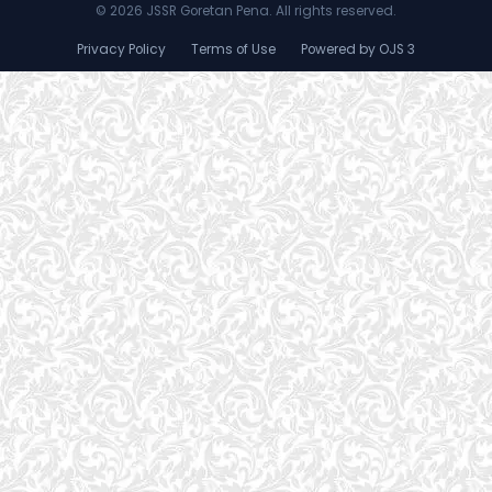
©
2026 JSSR Goretan Pena. All rights reserved.
Privacy Policy
Terms of Use
Powered by OJS 3