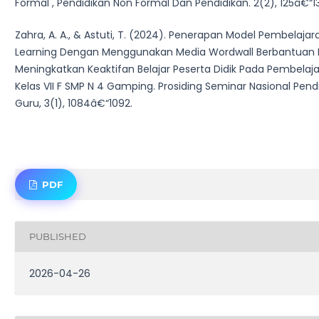
Formal , Pendidikan Non Formal Dan Pendidikan. 2(2), 125â€“13
Zahra, A. A., & Astuti, T. (2024). Penerapan Model Pembelaja
Learning Dengan Menggunakan Media Wordwall Berbantuan 
Meningkatkan Keaktifan Belajar Peserta Didik Pada Pembelaja
Kelas VII F SMP N 4 Gamping. Prosiding Seminar Nasional Pendi
Guru, 3(1), 1084â€“1092.
PDF
PUBLISHED
2026-04-26