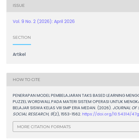
ISSUE
Vol. 9 No. 2 (2026): April 2026
SECTION
Artikel
HOW TO CITE
PENERAPAN MODEL PEMBELAJARAN TAKS BASED LEARNING MEN
PUZZEL WORDWALL PADA MATERI SISTEM OPERASI UNTUK MENGK
BELAJAR SISWA KELAS VIII SMP ERIA MEDAN. (2026).
JOURNAL OF 
SOCIAL RESEARCH
,
9
(2), 1553-1562.
https://doi.org/10.54314/47
MORE CITATION FORMATS