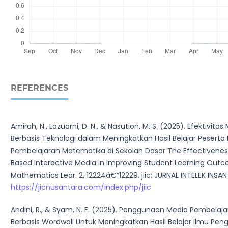
REFERENCES
Amirah, N., Lazuarni, D. N., & Nasution, M. S. (2025). Efektivitas
Berbasis Teknologi dalam Meningkatkan Hasil Belajar Peserta 
Pembelajaran Matematika di Sekolah Dasar The Effectivene
Based Interactive Media in Improving Student Learning Outc
Mathematics Lear. 2, 12224â€“12229. jiic: JURNAL INTELEK INSAN
https://jicnusantara.com/index.php/jiic
Andini, R., & Syam, N. F. (2025). Penggunaan Media Pembela
Berbasis Wordwall Untuk Meningkatkan Hasil Belajar Ilmu Pen