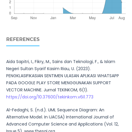
REFERENCES
Aida Sapitri, I., Fikry, M., Sains dan Teknologi, F., & Islam
Negeri Sultan Syarif Kasim Riau, U. (2023).
PENGKLASIFIKASIAN SENTIMEN ULASAN APLIKASI WHATSAPP
PADA GOOGLE PLAY STORE MENGGUNAKAN SUPPORT
VECTOR MACHINE. Jurnal TEKINKOM, 6(1).
https://doi.org/10.37600/tekinkom.v6i1.773
Al-Fedaghi, S. (n.d.). UML Sequence Diagram: An
Alternative Model. In IJACSA) International Journal of
Advanced Computer Science and Applications (Vol. 12,
Issue 5). www.thesai.org