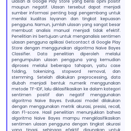
ulasan di Google Play Store yang berisi opini positif
maupun negatif. Ulasan tersebut dapat menjadi
sumber informasi penting bagi pengembang untuk
menilai kualitas layanan dan tingkat kepuasan
pengguna. Namun, jumlah ulasan yang sangat besar
membuat analisis manual menjadi tidak efektif.
Penelitian ini bertujuan untuk menganalisis sentimen
ulasan pengguna aplikasi Getcontact di Google Play
Store dengan menggunakan algoritma Naive Bayes
Classifier. Data penelitian diperoleh melalui
pengumpulan ulasan pengguna yang kemudian
diproses melalui beberapa tahapan, yaitu case
folding, tokenizing, stopword removal, dan
stemming. Setelah dilakukan preprocessing, data
diubah menjadi bentuk numerik menggunakan
metode TF-IDF, lalu diklasifikasikan ke dalam kategori
sentimen positif dan negatif menggunakan
algoritma Naive Bayes. Evaluasi model dilakukan
dengan menggunakan metrik akurasi, presisi, recall,
dan F1-score. Hasil penelitian menunjukkan bahwa
algoritma Naive Bayes mampu mengklasifikasikan
sentimen ulasan pengguna dengan tingkat akurasi
yang tinggi, sehingga efektif digunakan untuk