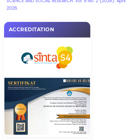
SCIENCE AND SOCIAL RESEARCH: Vol. 9 No. 2 (2026): April
2026
ACCREDITATION