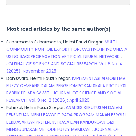
Most read articles by the same author(s)
Suhermanto Suhermanto, Helmi Fauzi Siregar,
MULTI-
COMMODITY NON-OIL EXPORT FORECASTING IN INDONESIA
USING BACKPROPAGATION ARTIFICIAL NEURAL NETWORK
,
JOURNAL OF SCIENCE AND SOCIAL RESEARCH: Vol. 8 No. 4
(2025): November 2025
Daniswara, Helmi Fauzi Siregar,
IMPLEMENTASI ALGORITMA
FUZZY C-MEANS DALAM PENGELOMPOKAN SKALA PRODUKSI
PABRIK KELAPA SAWIT
,
JOURNAL OF SCIENCE AND SOCIAL
RESEARCH: Vol. 9 No. 2 (2026): April 2026
Fahrizal, Helmi Fauzi Siregar,
ANALISIS KEPUTUSAN DALAM
PENENTUAN MENU FAVORIT PADA PROGRAM MAKAN BERGIZI
BERDASARKAN PREFERENSI RASA DAN KANDUNGAN GIZI
MENGGUNAKAN METODE FUZZY MAMDANI
,
JOURNAL OF