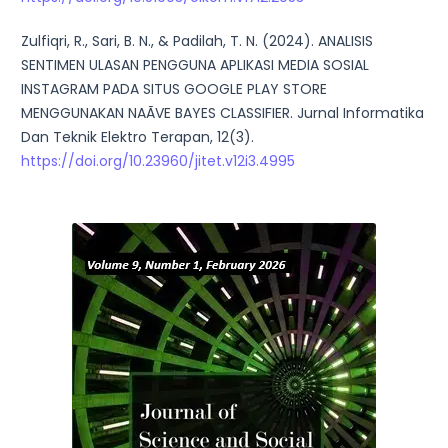
Zulfiqri, R., Sari, B. N., & Padilah, T. N. (2024). ANALISIS
SENTIMEN ULASAN PENGGUNA APLIKASI MEDIA SOSIAL
INSTAGRAM PADA SITUS GOOGLE PLAY STORE
MENGGUNAKAN NAÃVE BAYES CLASSIFIER. Jurnal Informatika
Dan Teknik Elektro Terapan, 12(3).
https://doi.org/10.23960/jitet.v12i3.4995