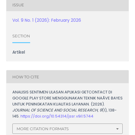
ISSUE
Vol. 9 No. 1 (2026): February 2026
SECTION
Artikel
HOW TO CITE
ANALISIS SENTIMEN ULASAN APLIKASI GETCONTACT DI
GOOGLE PLAY STORE MENGGUNAKAN TEKNIK NAÃVE BAYES
UNTUK PENINGKATAN KUALITAS LAYANAN. (2026).
JOURNAL OF SCIENCE AND SOCIAL RESEARCH
,
9
(1), 138-
145.
https://doi.org/10.54314/jssr.v9i1.5744
MORE CITATION FORMATS