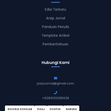
Edisi Terbaru
Arsip Jurnal
Panduan Penulis
Template Artikel
Pemberitahuan
Hubungi Kami
jssrjournal@gmail.com
+6283120295026
GOOGLE SCHOLAR
DOAJ
SCOPUS
GARUDA