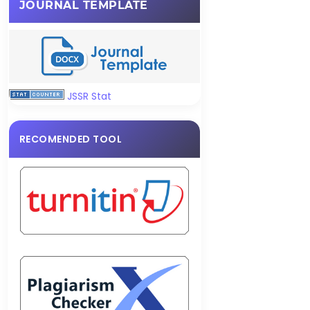
JOURNAL TEMPLATE
JSSR Stat
RECOMENDED TOOL