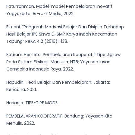
Faturrohman. Model-model Pembelajaran Inovatif.
Yogyakarta: Ar-ruzz Media, 2022.
Fitriani. “Pengaruh Motivasi Belajar Dan Disiplin Terhadap
Hasil Belajar IPS Siswa Di SMP Karya Indah Kecamatan
Tapung” PeKA 4.2 (2016) : 138.
Fatirani, Herneta. Pembelajaran Kooperatif Tipe Jigsaw
Pada Sistem Ekskresi Manusia. NTB: Yayasan Insan
Cemdekia Indonesia Raya, 2022.
Hapudin. Teori Belajar Dan Pembelajaran. Jakarta:
Kencana, 2021.
Harianja. TIPE-TIPE MODEL
PEMBELAJARAN KOOPERATIF. Bandung: Yayasan Kita
Menulis, 2022.