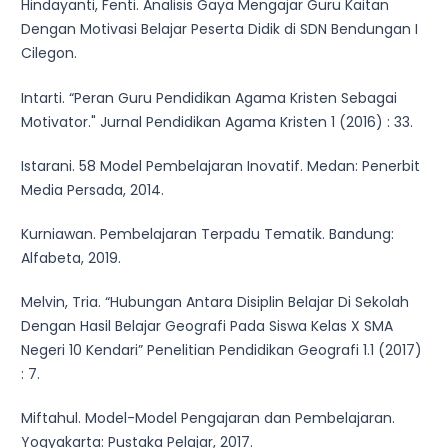
Hindayanti, Fenti. Analisis Gaya Mengajar Guru Kaitan
Dengan Motivasi Belajar Peserta Didik di SDN Bendungan I
Cilegon.
Intarti. “Peran Guru Pendidikan Agama Kristen Sebagai
Motivator." Jurnal Pendidikan Agama Kristen 1 (2016) : 33.
Istarani. 58 Model Pembelajaran Inovatif. Medan: Penerbit
Media Persada, 2014.
Kurniawan. Pembelajaran Terpadu Tematik. Bandung:
Alfabeta, 2019.
Melvin, Tria. “Hubungan Antara Disiplin Belajar Di Sekolah
Dengan Hasil Belajar Geografi Pada Siswa Kelas X SMA
Negeri 10 Kendari” Penelitian Pendidikan Geografi 1.1 (2017)
: 7.
Miftahul. Model-Model Pengajaran dan Pembelajaran.
Yogyakarta: Pustaka Pelajar, 2017.