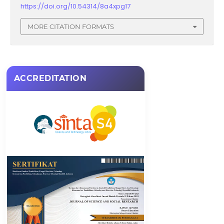
https://doi.org/10.54314/8a4xpg17
MORE CITATION FORMATS
ACCREDITATION