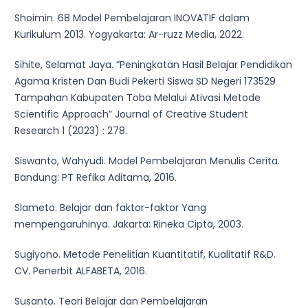
Shoimin. 68 Model Pembelajaran INOVATIF dalam
Kurikulum 2013. Yogyakarta: Ar-ruzz Media, 2022.
Sihite, Selamat Jaya. “Peningkatan Hasil Belajar Pendidikan
Agama Kristen Dan Budi Pekerti Siswa SD Negeri 173529
Tampahan Kabupaten Toba Melalui Ativasi Metode
Scientific Approach” Journal of Creative Student
Research 1 (2023) : 278.
Siswanto, Wahyudi. Model Pembelajaran Menulis Cerita.
Bandung: PT Refika Aditama, 2016.
Slameto. Belajar dan faktor-faktor Yang
mempengaruhinya. Jakarta: Rineka Cipta, 2003.
Sugiyono. Metode Penelitian Kuantitatif, Kualitatif R&D.
CV. Penerbit ALFABETA, 2016.
Susanto. Teori Belajar dan Pembelajaran