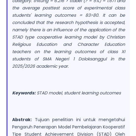
category. thitung = 6.216 > ttabel (? = 5%) = 1.671 and
the average posttest score of experimental class
students' learning outcomes = 83>80. It can be
concluded that the research hypothesis is accepted,
namely there is an influence of the application of the
STAD type cooperative learning model by Christian
Religious Education and Character Education
teachers on the learning outcomes of class XI
students of SMA Negeri 1 Doloksanggul in the
2025/2026 academic year.
Keywords:
STAD model, student learning outcomes
Abstrak:
Tujuan penelitian ini untuk mengetahui
Pengaruh Penerapan Model Pembelajaran Kooperatif
Tipe Student Achievement Division (STAD) Oleh