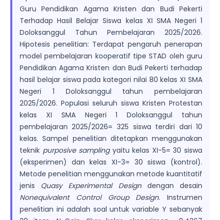
Guru Pendidikan Agama Kristen dan Budi Pekerti
Terhadap Hasil Belajar Siswa kelas XI SMA Negeri 1
Doloksanggul Tahun Pembelajaran 2025/2026.
Hipotesis penelitian: Terdapat pengaruh penerapan
model pembelajaran kooperatif tipe STAD oleh guru
Pendidikan Agama Kristen dan Budi Pekerti terhadap
hasil belajar siswa pada kategori nilai 80 kelas XI SMA
Negeri 1 Doloksanggul tahun pembelajaran
2025/2026. Populasi seluruh siswa Kristen Protestan
kelas XI SMA Negeri 1 Doloksanggul tahun
pembelajaran 2025/2026= 325 siswa terdiri dari 10
kelas. Sampel penelitian ditetapkan menggunakan
teknik
purposive
sampling
yaitu kelas XI-5= 30 siswa
(eksperimen) dan kelas XI-3= 30 siswa (kontrol).
Metode penelitian menggunakan metode kuantitatif
jenis
Quasy Experimental Design
dengan desain
Nonequivalent Control Group Design
. Instrumen
penelitian ini adalah soal untuk variable Y sebanyak