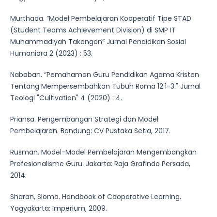
Murthada. “Model Pembelajaran Kooperatif Tipe STAD
(Student Teams Achievement Division) di SMP IT
Muhammadiyah Takengon” Jurnal Pendidikan Sosial
Humaniora 2 (2023) : 53.
Nababan. “Pemahaman Guru Pendidikan Agama Kristen
Tentang Mempersembahkan Tubuh Roma 12:1-3." Jurnal
Teologi "Cultivation" 4 (2020) : 4.
Priansa. Pengembangan Strategi dan Model
Pembelajaran. Bandung: CV Pustaka Setia, 2017.
Rusman. Model-Model Pembelajaran Mengembangkan
Profesionalisme Guru. Jakarta: Raja Grafindo Persada,
2014.
Sharan, Slomo. Handbook of Cooperative Learning.
Yogyakarta: Imperium, 2009.