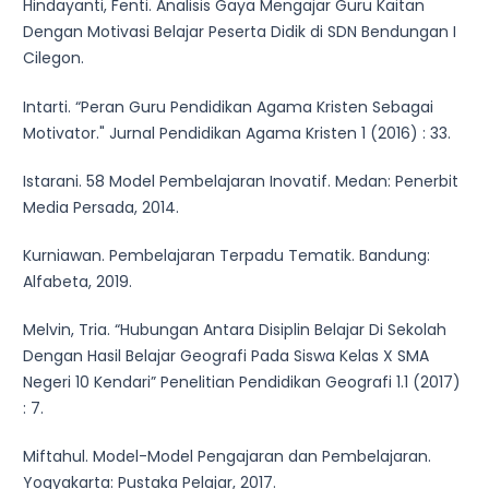
Hindayanti, Fenti. Analisis Gaya Mengajar Guru Kaitan
Dengan Motivasi Belajar Peserta Didik di SDN Bendungan I
Cilegon.
Intarti. “Peran Guru Pendidikan Agama Kristen Sebagai
Motivator." Jurnal Pendidikan Agama Kristen 1 (2016) : 33.
Istarani. 58 Model Pembelajaran Inovatif. Medan: Penerbit
Media Persada, 2014.
Kurniawan. Pembelajaran Terpadu Tematik. Bandung:
Alfabeta, 2019.
Melvin, Tria. “Hubungan Antara Disiplin Belajar Di Sekolah
Dengan Hasil Belajar Geografi Pada Siswa Kelas X SMA
Negeri 10 Kendari” Penelitian Pendidikan Geografi 1.1 (2017)
: 7.
Miftahul. Model-Model Pengajaran dan Pembelajaran.
Yogyakarta: Pustaka Pelajar, 2017.