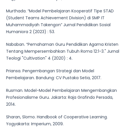
Murthada. “Model Pembelajaran Kooperatif Tipe STAD
(Student Teams Achievement Division) di SMP IT
Muhammadiyah Takengon” Jurnal Pendidikan Sosial
Humaniora 2 (2023) : 53.
Nababan. “Pemahaman Guru Pendidikan Agama Kristen
Tentang Mempersembahkan Tubuh Roma 12:1-3." Jurnal
Teologi "Cultivation" 4 (2020) : 4.
Priansa. Pengembangan Strategi dan Model
Pembelajaran. Bandung: CV Pustaka Setia, 2017.
Rusman. Model-Model Pembelajaran Mengembangkan
Profesionalisme Guru. Jakarta: Raja Grafindo Persada,
2014.
Sharan, Slomo. Handbook of Cooperative Learning.
Yogyakarta: Imperium, 2009.