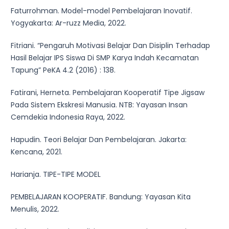
Faturrohman. Model-model Pembelajaran Inovatif.
Yogyakarta: Ar-ruzz Media, 2022.
Fitriani. “Pengaruh Motivasi Belajar Dan Disiplin Terhadap
Hasil Belajar IPS Siswa Di SMP Karya Indah Kecamatan
Tapung” PeKA 4.2 (2016) : 138.
Fatirani, Herneta. Pembelajaran Kooperatif Tipe Jigsaw
Pada Sistem Ekskresi Manusia. NTB: Yayasan Insan
Cemdekia Indonesia Raya, 2022.
Hapudin. Teori Belajar Dan Pembelajaran. Jakarta:
Kencana, 2021.
Harianja. TIPE-TIPE MODEL
PEMBELAJARAN KOOPERATIF. Bandung: Yayasan Kita
Menulis, 2022.