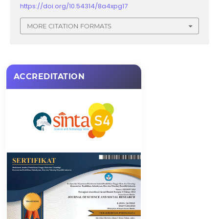
https://doi.org/10.54314/8a4xpg17
MORE CITATION FORMATS
ACCREDITATION