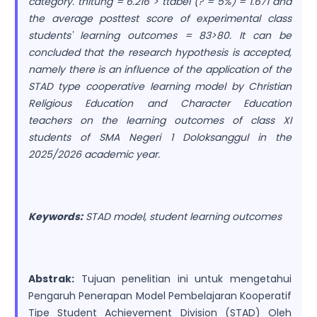
category. thitung = 6.216 > ttabel (? = 5%) = 1.671 and
the average posttest score of experimental class
students' learning outcomes = 83>80. It can be
concluded that the research hypothesis is accepted,
namely there is an influence of the application of the
STAD type cooperative learning model by Christian
Religious Education and Character Education
teachers on the learning outcomes of class XI
students of SMA Negeri 1 Doloksanggul in the
2025/2026 academic year.
Keywords:
STAD model, student learning outcomes
Abstrak:
Tujuan penelitian ini untuk mengetahui
Pengaruh Penerapan Model Pembelajaran Kooperatif
Tipe Student Achievement Division (STAD) Oleh