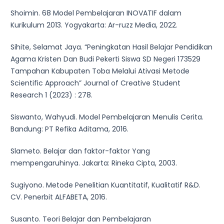
Shoimin. 68 Model Pembelajaran INOVATIF dalam
Kurikulum 2013. Yogyakarta: Ar-ruzz Media, 2022.
Sihite, Selamat Jaya. “Peningkatan Hasil Belajar Pendidikan
Agama Kristen Dan Budi Pekerti Siswa SD Negeri 173529
Tampahan Kabupaten Toba Melalui Ativasi Metode
Scientific Approach” Journal of Creative Student
Research 1 (2023) : 278.
Siswanto, Wahyudi. Model Pembelajaran Menulis Cerita.
Bandung: PT Refika Aditama, 2016.
Slameto. Belajar dan faktor-faktor Yang
mempengaruhinya. Jakarta: Rineka Cipta, 2003.
Sugiyono. Metode Penelitian Kuantitatif, Kualitatif R&D.
CV. Penerbit ALFABETA, 2016.
Susanto. Teori Belajar dan Pembelajaran