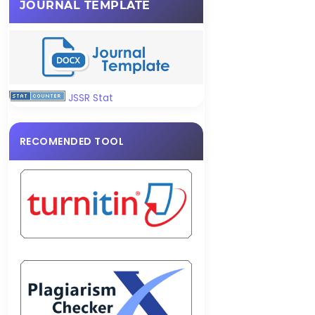
JOURNAL TEMPLATE
JSSR Stat
RECOMENDED TOOL