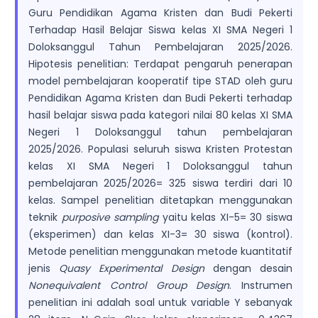
Guru Pendidikan Agama Kristen dan Budi Pekerti
Terhadap Hasil Belajar Siswa kelas XI SMA Negeri 1
Doloksanggul Tahun Pembelajaran 2025/2026.
Hipotesis penelitian: Terdapat pengaruh penerapan
model pembelajaran kooperatif tipe STAD oleh guru
Pendidikan Agama Kristen dan Budi Pekerti terhadap
hasil belajar siswa pada kategori nilai 80 kelas XI SMA
Negeri 1 Doloksanggul tahun pembelajaran
2025/2026. Populasi seluruh siswa Kristen Protestan
kelas XI SMA Negeri 1 Doloksanggul tahun
pembelajaran 2025/2026= 325 siswa terdiri dari 10
kelas. Sampel penelitian ditetapkan menggunakan
teknik
purposive
sampling
yaitu kelas XI-5= 30 siswa
(eksperimen) dan kelas XI-3= 30 siswa (kontrol).
Metode penelitian menggunakan metode kuantitatif
jenis
Quasy Experimental Design
dengan desain
Nonequivalent Control Group Design
. Instrumen
penelitian ini adalah soal untuk variable Y sebanyak