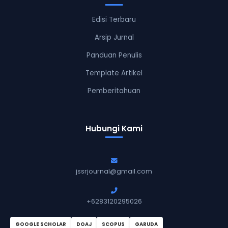
Edisi Terbaru
Arsip Jurnal
Panduan Penulis
Template Artikel
Pemberitahuan
Hubungi Kami
jssrjournal@gmail.com
+6283120295026
GOOGLE SCHOLAR
DOAJ
SCOPUS
GARUDA