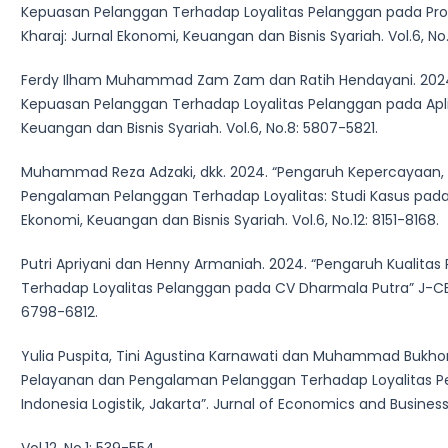
Kepuasan Pelanggan Terhadap Loyalitas Pelanggan pada Pro
Kharaj: Jurnal Ekonomi, Keuangan dan Bisnis Syariah. Vol.6, No
Ferdy Ilham Muhammad Zam Zam dan Ratih Hendayani. 2024.
Kepuasan Pelanggan Terhadap Loyalitas Pelanggan pada Aplik
Keuangan dan Bisnis Syariah. Vol.6, No.8: 5807-5821.
Muhammad Reza Adzaki, dkk. 2024. “Pengaruh Kepercayaan, 
Pengalaman Pelanggan Terhadap Loyalitas: Studi Kasus pada 
Ekonomi, Keuangan dan Bisnis Syariah. Vol.6, No.12: 8151-8168.
Putri Apriyani dan Henny Armaniah. 2024. “Pengaruh Kualit
Terhadap Loyalitas Pelanggan pada CV Dharmala Putra” J-CEKI:
6798-6812.
Yulia Puspita, Tini Agustina Karnawati dan Muhammad Bukhori
Pelayanan dan Pengalaman Pelanggan Terhadap Loyalitas Pe
Indonesia Logistik, Jakarta”. Jurnal of Economics and Business
Vol.12, No.1: 539-554