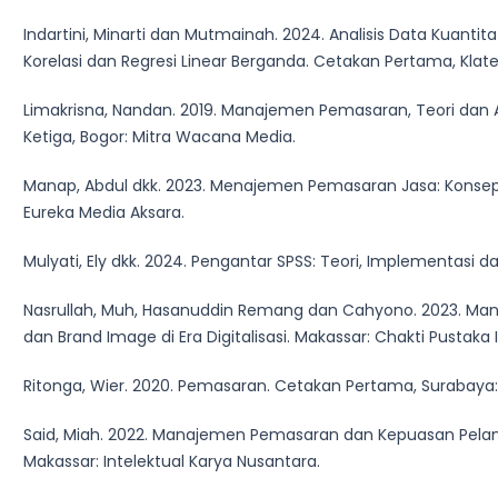
Indartini, Minarti dan Mutmainah. 2024. Analisis Data Kuantitatif
Korelasi dan Regresi Linear Berganda. Cetakan Pertama, Klate
Limakrisna, Nandan. 2019. Manajemen Pemasaran, Teori dan Apli
Ketiga, Bogor: Mitra Wacana Media.
Manap, Abdul dkk. 2023. Menajemen Pemasaran Jasa: Konsep 
Eureka Media Aksara.
Mulyati, Ely dkk. 2024. Pengantar SPSS: Teori, Implementasi da
Nasrullah, Muh, Hasanuddin Remang dan Cahyono. 2023. Man
dan Brand Image di Era Digitalisasi. Makassar: Chakti Pustaka 
Ritonga, Wier. 2020. Pemasaran. Cetakan Pertama, Surabaya:
Said, Miah. 2022. Manajemen Pemasaran dan Kepuasan Pelan
Makassar: Intelektual Karya Nusantara.