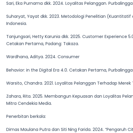
Sari, Eka Purnama dkk. 2024. Loyalitas Pelanggan. Purbalingg
Suharyat, Yayat dkk. 2023. Metodologi Penelitian (Kuantitatif
Indonesia.
Tanjungsari, Hetty Karunia dkk. 2025. Customer Experience 5.0:
Cetakan Pertama, Padang: Takaza.
Wardhana, Aditya. 2024. Consumer
Behavior: in the Digital Era 4.0. Cetakan Pertama, Purbalingga
Warsito, Chandra. 2021. Loyalitas Pelanggan Terhadap Merek T
Zahara, Rita. 2025. Membangun Kepuasan dan Loyalitas Pelan
Mitra Cendekia Media.
Penerbitan berkala:
Dimas Maulana Putra dan Siti Ning Farida. 2024. “Pengaruh Ci