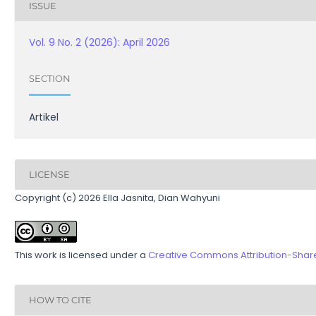
ISSUE
Vol. 9 No. 2 (2026): April 2026
SECTION
Artikel
LICENSE
Copyright (c) 2026 Ella Jasnita, Dian Wahyuni
This work is licensed under a
Creative Commons Attribution-ShareA
HOW TO CITE