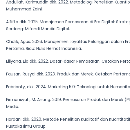
Abdullah, Karimuddin dkk. 2022. Metodologi Penelitian Kuantita
Muhammad Zaini.
Alfifto dkk. 2025. Manajemen Pemasaran di Era Digital: Strategi
Serdang: Mifandi Mandiri Digital.
Cholik, Agus. 2026. Manajemen Loyalitas Pelanggan dalam Era 
Pertama, Riau: Nulis Hemat Indonesia.
Elliyana, Ela dkk. 2022. Dasar-dasar Pemasaran. Cetakan Pert
Fauzan, Rusydi dkk. 2023. Produk dan Merek. Cetakan Pertama,
Febrianty, dkk. 2024. Marketing 5.0: Teknologi untuk Humanit
Firmansyah, M. Anang. 2019. Pemasaran Produk dan Merek (Pl
Media.
Hardani dkk. 2020. Metode Penelitian Kualitatif dan Kuantitat
Pustaka Ilmu Group.