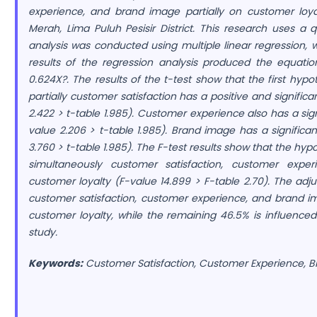
experience, and brand image partially on customer loy
Merah, Lima Puluh Pesisir District. This research uses a 
analysis was conducted using multiple linear regression,
results of the regression analysis produced the equati
0.624X?. The results of the t-test show that the first hyp
partially customer satisfaction has a positive and signific
2.422 > t-table 1.985). Customer experience also has a sign
value 2.206 > t-table 1.985). Brand image has a significan
3.760 > t-table 1.985). The F-test results show that the hy
simultaneously customer satisfaction, customer expe
customer loyalty (F-value 14.899 > F-table 2.70). The adjus
customer satisfaction, customer experience, and brand im
customer loyalty, while the remaining 46.5% is influenced 
study.
Keywords:
Customer Satisfaction, Customer Experience, B