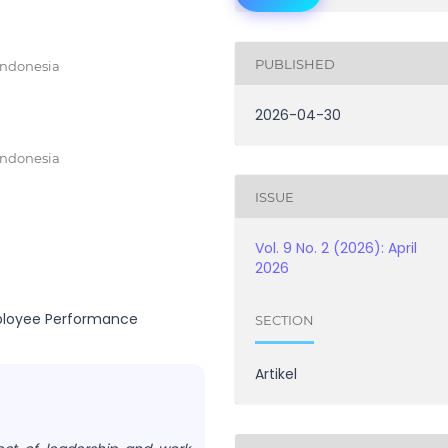
PUBLISHED
Indonesia
2026-04-30
Indonesia
ISSUE
Vol. 9 No. 2 (2026): April
2026
mployee Performance
SECTION
Artikel