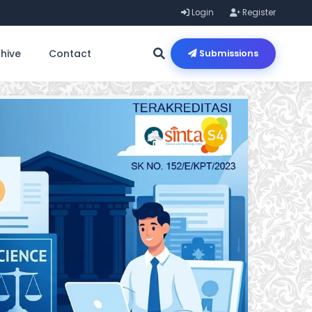
Login
Register
hive
Contact
Submissions