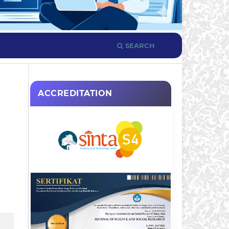
SEARCH
ACCREDITATION