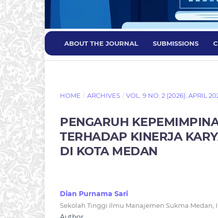
ABOUT THE JOURNAL
SUBMISSIONS
C
HOME
/
ARCHIVES
/
VOL. 9 NO. 2 (2026): APRIL 20
PENGARUH KEPEMIMPINA
TERHADAP KINERJA KAR
DI KOTA MEDAN
Dian Purnama Sari
Sekolah Tinggi Ilmu Manajemen Sukma Medan, 
Author