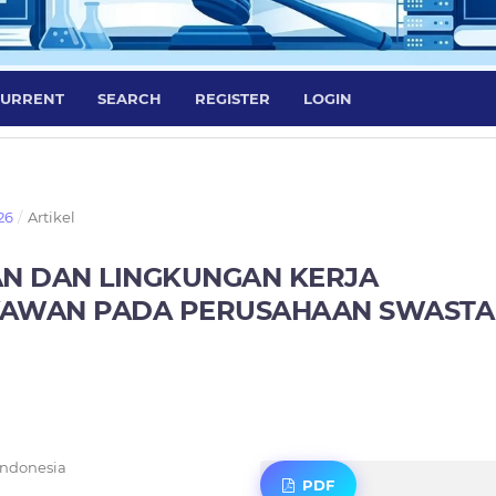
URRENT
SEARCH
REGISTER
LOGIN
26
/
Artikel
N DAN LINGKUNGAN KERJA
YAWAN PADA PERUSAHAAN SWASTA
Indonesia
PDF