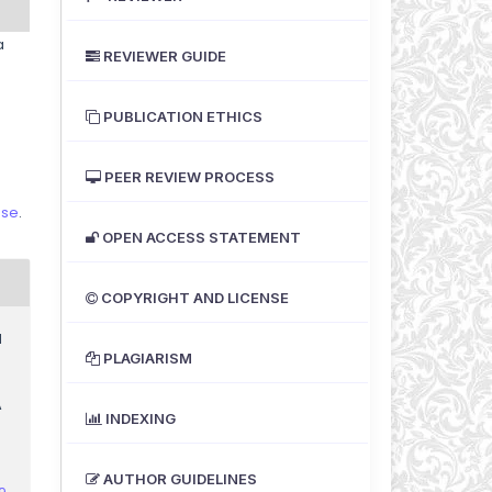
a
REVIEWER GUIDE
PUBLICATION ETHICS
PEER REVIEW PROCESS
nse
.
OPEN ACCESS STATEMENT
COPYRIGHT AND LICENSE
N
PLAGIARISM
A
INDEXING
AUTHOR GUIDELINES