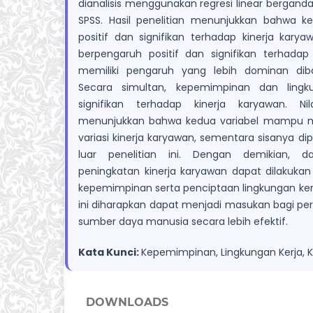
dianalisis menggunakan regresi linear bergan
SPSS. Hasil penelitian menunjukkan bahwa 
positif dan signifikan terhadap kinerja karya
berpengaruh positif dan signifikan terhadap
memiliki pengaruh yang lebih dominan dib
Secara simultan, kepemimpinan dan lingk
signifikan terhadap kinerja karyawan. Nil
menunjukkan bahwa kedua variabel mampu m
variasi kinerja karyawan, sementara sisanya dip
luar penelitian ini. Dengan demikian, 
peningkatan kinerja karyawan dapat dilakukan 
kepemimpinan serta penciptaan lingkungan kerj
ini diharapkan dapat menjadi masukan bagi p
sumber daya manusia secara lebih efektif.
Kata Kunci:
Kepemimpinan, Lingkungan Kerja, K
DOWNLOADS