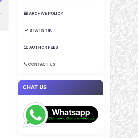
9
ARCHIVE POLICY
STATISTIK
AUTHOR FEES
CONTACT US
CHAT US