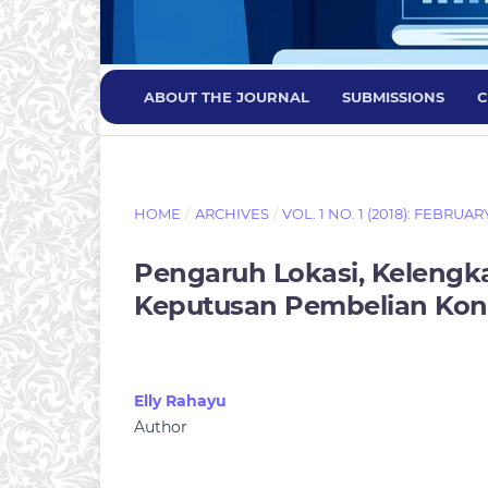
ABOUT THE JOURNAL
SUBMISSIONS
C
HOME
/
ARCHIVES
/
VOL. 1 NO. 1 (2018): FEBRUAR
Pengaruh Lokasi, Kelengk
Keputusan Pembelian Kon
Elly Rahayu
Author