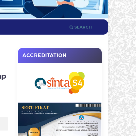
SEARCH
ACCREDITATION
ap