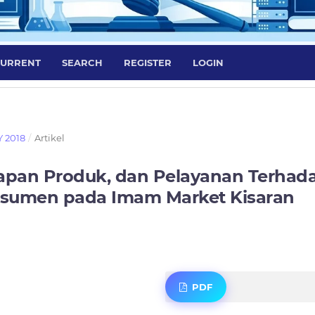
URRENT
SEARCH
REGISTER
LOGIN
Y 2018
/
Artikel
apan Produk, dan Pelayanan Terhad
sumen pada Imam Market Kisaran
PDF