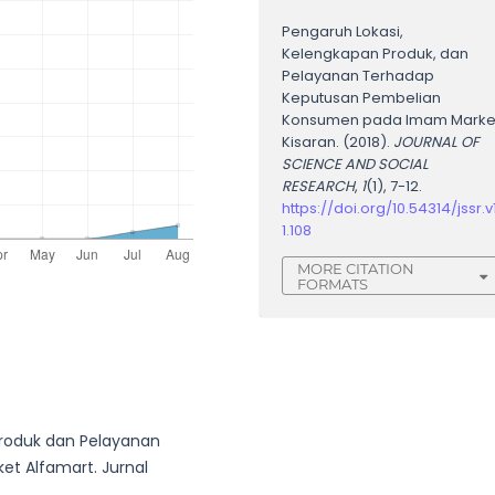
Pengaruh Lokasi,
Kelengkapan Produk, dan
Pelayanan Terhadap
Keputusan Pembelian
Konsumen pada Imam Marke
Kisaran. (2018).
JOURNAL OF
SCIENCE AND SOCIAL
RESEARCH
,
1
(1), 7-12.
https://doi.org/10.54314/jssr.v1
1.108
MORE CITATION
FORMATS
 Produk dan Pelayanan
et Alfamart. Jurnal