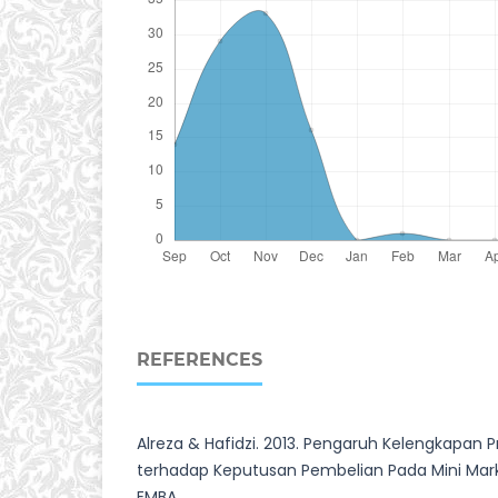
REFERENCES
Alreza & Hafidzi. 2013. Pengaruh Kelengkapan
terhadap Keputusan Pembelian Pada Mini Mark
EMBA.