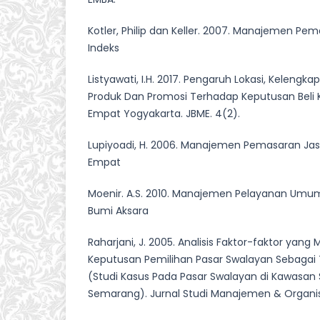
Kotler, Philip dan Keller. 2007. Manajemen Pem
Indeks
Listyawati, I.H. 2017. Pengaruh Lokasi, Kelengka
Produk Dan Promosi Terhadap Keputusan Beli
Empat Yogyakarta. JBME. 4(2).
Lupiyoadi, H. 2006. Manajemen Pemasaran Jas
Empat
Moenir. A.S. 2010. Manajemen Pelayanan Umum 
Bumi Aksara
Raharjani, J. 2005. Analisis Faktor-faktor yan
Keputusan Pemilihan Pasar Swalayan Sebagai
(Studi Kasus Pada Pasar Swalayan di Kawasan
Semarang). Jurnal Studi Manajemen & Organisasi.