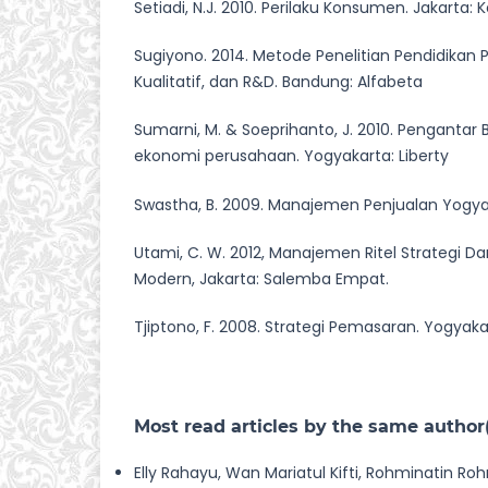
Setiadi, N.J. 2010. Perilaku Konsumen. Jakarta:
Sugiyono. 2014. Metode Penelitian Pendidikan 
Kualitatif, dan R&D. Bandung: Alfabeta
Sumarni, M. & Soeprihanto, J. 2010. Pengantar 
ekonomi perusahaan. Yogyakarta: Liberty
Swastha, B. 2009. Manajemen Penjualan Yogya
Utami, C. W. 2012, Manajemen Ritel Strategi Da
Modern, Jakarta: Salemba Empat.
Tjiptono, F. 2008. Strategi Pemasaran. Yogyaka
Most read articles by the same author
Elly Rahayu, Wan Mariatul Kifti, Rohminatin Ro