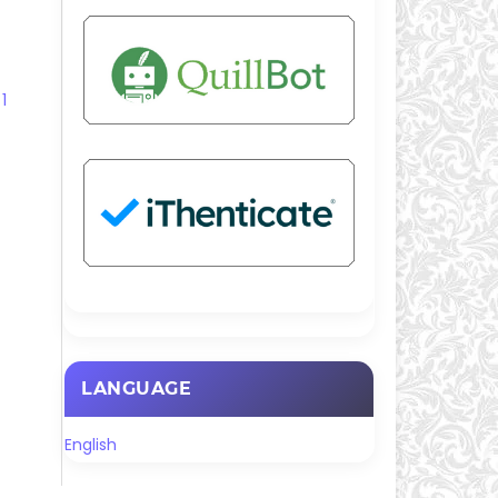
1
LANGUAGE
English