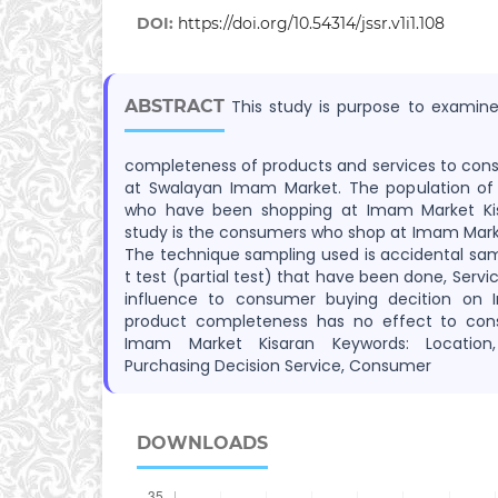
DOI:
https://doi.org/10.54314/jssr.v1i1.108
ABSTRACT
This study is purpose to examine 
completeness of products and services to con
at Swalayan Imam Market. The population of
who have been shopping at Imam Market Kis
study is the consumers who shop at Imam Marke
The technique sampling used is accidental sam
t test (partial test) that have been done, Serv
influence to consumer buying decition on
product completeness has no effect to con
Imam Market Kisaran Keywords: Location
Purchasing Decision Service, Consumer
DOWNLOADS