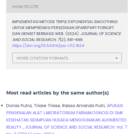
HOW TO CITE
IMPLEMENTASI METODE TRIPLE EXPONENTIAL SMOOTHING
UNTUK MEMPREDIKSI PERSEDIAAN SPAREPART FORKLIFT
DAN GENSET BERBASIS WEB. (2024).
JOURNAL OF SCIENCE
AND SOCIAL RESEARCH
,
7
(2), 691-698.
https://doi.org/10.54314/jssr.v7i2.1824
MORE CITATION FORMATS
Most read articles by the same author(s)
Donas Putra, Triase Triase, Raissa Amanda Putri,
APLIKASI
PENGENALAN ALAT LABORATORIUM FARMAKOGNOSI DI SMK
KESEHATAN SIDIMPUAN HUSADA MENGGUNAKAN AUGMENTED
REALITY
,
JOURNAL OF SCIENCE AND SOCIAL RESEARCH: Vol. 7