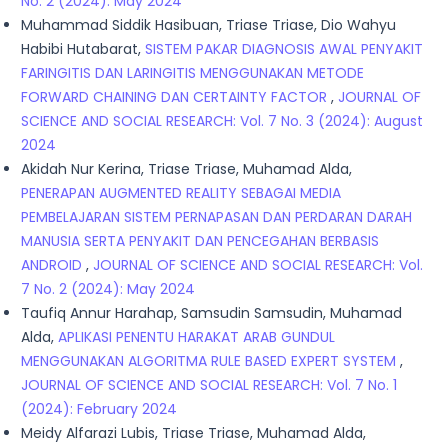
No. 2 (2024): May 2024
Muhammad Siddik Hasibuan, Triase Triase, Dio Wahyu
Habibi Hutabarat,
SISTEM PAKAR DIAGNOSIS AWAL PENYAKIT
FARINGITIS DAN LARINGITIS MENGGUNAKAN METODE
FORWARD CHAINING DAN CERTAINTY FACTOR
,
JOURNAL OF
SCIENCE AND SOCIAL RESEARCH: Vol. 7 No. 3 (2024): August
2024
Akidah Nur Kerina, Triase Triase, Muhamad Alda,
PENERAPAN AUGMENTED REALITY SEBAGAI MEDIA
PEMBELAJARAN SISTEM PERNAPASAN DAN PERDARAN DARAH
MANUSIA SERTA PENYAKIT DAN PENCEGAHAN BERBASIS
ANDROID
,
JOURNAL OF SCIENCE AND SOCIAL RESEARCH: Vol.
7 No. 2 (2024): May 2024
Taufiq Annur Harahap, Samsudin Samsudin, Muhamad
Alda,
APLIKASI PENENTU HARAKAT ARAB GUNDUL
MENGGUNAKAN ALGORITMA RULE BASED EXPERT SYSTEM
,
JOURNAL OF SCIENCE AND SOCIAL RESEARCH: Vol. 7 No. 1
(2024): February 2024
Meidy Alfarazi Lubis, Triase Triase, Muhamad Alda,