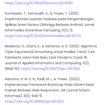
https://doi.org/10.31849/lectura.v12i1.6093
Kurniawan, T., Samsudin, S., & Triase, T. (2021).
Implementasi Layanan Firebase pada Pengembangan
Aplikasi Sewa Sarana Olahraga Berbasis Android. Jurnal
Informatika Universitas Pamulang, 6(1), 13.
https://doi.org/10.32493/informatika.v6i1.10270
Madianto, S., Utami, E., & Hartanto, A. D. (2021). Algoritma
Triple Exponential Smoothing Untuk Prediksi Trend Turis
Pariwisata Jatim Park Batu Saat Pandemi Covid-19.
Journal of Applied Informatics and Computing, 5(1),
58â€“63.
https://doi.org/10.30871/jaic.v5i1.3139
Nasution, H. M. S. N., Padli, M. I., & Triase. (2022).
Implementasi Framework Bootstrap Pada Sistem Kerja
Praktek Berbasis Web Responsive. JSiI (Jurnal Sistem
Informasi), 9(1), 6â€“11.
https://doi.org/10.30656/jsii.v9i1.3922