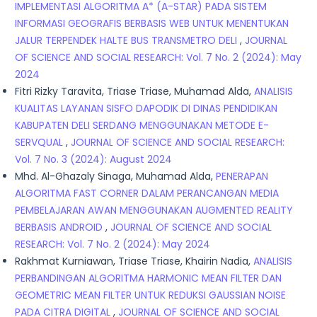
IMPLEMENTASI ALGORITMA A* (A-STAR) PADA SISTEM
INFORMASI GEOGRAFIS BERBASIS WEB UNTUK MENENTUKAN
JALUR TERPENDEK HALTE BUS TRANSMETRO DELI
,
JOURNAL
OF SCIENCE AND SOCIAL RESEARCH: Vol. 7 No. 2 (2024): May
2024
Fitri Rizky Taravita, Triase Triase, Muhamad Alda,
ANALISIS
KUALITAS LAYANAN SISFO DAPODIK DI DINAS PENDIDIKAN
KABUPATEN DELI SERDANG MENGGUNAKAN METODE E-
SERVQUAL
,
JOURNAL OF SCIENCE AND SOCIAL RESEARCH:
Vol. 7 No. 3 (2024): August 2024
Mhd. Al-Ghazaly Sinaga, Muhamad Alda,
PENERAPAN
ALGORITMA FAST CORNER DALAM PERANCANGAN MEDIA
PEMBELAJARAN AWAN MENGGUNAKAN AUGMENTED REALITY
BERBASIS ANDROID
,
JOURNAL OF SCIENCE AND SOCIAL
RESEARCH: Vol. 7 No. 2 (2024): May 2024
Rakhmat Kurniawan, Triase Triase, Khairin Nadia,
ANALISIS
PERBANDINGAN ALGORITMA HARMONIC MEAN FILTER DAN
GEOMETRIC MEAN FILTER UNTUK REDUKSI GAUSSIAN NOISE
PADA CITRA DIGITAL
,
JOURNAL OF SCIENCE AND SOCIAL