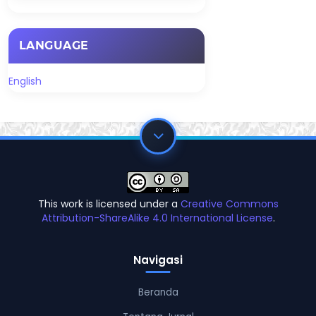
LANGUAGE
English
This work is licensed under a
Creative Commons
Attribution-ShareAlike 4.0 International License
.
Navigasi
Beranda