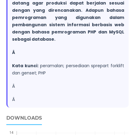
datang agar produksi dapat berjalan sesuai
dengan yang direncanakan. Adapun bahasa
pemrograman yang digunakan dalam
pembangunan sistem informasi berbasis web
dengan bahasa pemrograman PHP dan MySQL
sebagai database.
Â
Kata kunci:
peramalan; persediaan sprepart forklift
dan genset; PHP
Â
Â
DOWNLOADS