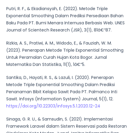
Putri, R. F., & Ekadiansyah, E. (2022). Metode Triple
Exponential Smoothing Dalam Prediksi Persediaan Bahan
Baku Pada PT. Bumi Menara Internusa Berbasis Web. UNES
Journal of Scientech Research (JSR), 3(1), 81â€“87.
Rizkia, A. S., Pratiwi, A. M., Widodo, E., & Fauziah, W. M.
(2023). Penerapan Metode Triple Exponential Smoothing
Untuk Peramalan Curah Hujan Kota Bogor. Jurnal
Matematika Dan Statistika, 11(1), 1â€“5.
Santika, D., Hayati, R. S., & Lazuli, I. (2020). Penerapan
Metode Triple Exponential Smoothing Dalam Prediksi
Penanaman Bibit Kelapa Sawit Pada PT. Palmanco Inti
Sawit. Infosys (Information System) Journal, 5(1), 12.
https://doi.org/10.22303/infosys.5.1.2020.12-24
Sinaga, G. R. U., & Samsudin, S. (2021). Implementasi
Framework Laravel dalam Sistem Reservasi pada Restoran