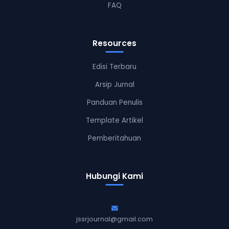
FAQ
Resources
Edisi Terbaru
Arsip Jurnal
Panduan Penulis
Template Artikel
Pemberitahuan
Hubungi Kami
jssrjournal@gmail.com