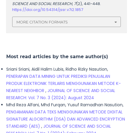
SCIENCE AND SOCIAL RESEARCH
,
7
(2), 441-448.
https://doi.org/10.54314/jssr.v7i2.1857
MORE CITATION FORMATS
Most read articles by the same author(s)
Sriani Sriani, Aidil Halim Lubis, Ridho Rizky Nasution,
PENERAPAN DATA MINING UNTUK PREDIKSI PENJUALAN
PRODUK ELEKTRONIK TERLARIS MENGGUNAKAN METODE K-
NEAREST NEIGHBOR
,
JOURNAL OF SCIENCE AND SOCIAL
RESEARCH: Vol. 7 No. 3 (2024): August 2024
Mhd Reza Alfani, Mhd Furqan, Yusuf Ramadhan Nasution,
PENGAMANAN DATA TEKS MENGGUNAKAN METODE DIGITAL
SIGNATURE ALGORITHM (DSA) DAN ADVANCED ENCRYPTION
STANDARD (AES)
,
JOURNAL OF SCIENCE AND SOCIAL