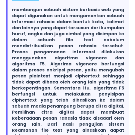
membangun sebuah sistem berbasis web yang
dapat digunakan untuk mengamankan sebuah
informasi rahasia dalam bentuk kata, kalimat
dan lainnya yang dapat tersusun dari kumpulan
huruf, angka dan juga simbol yang disimpan ke
dalam sebuah file text sebelum
mendistribusikan pesan rahasia tersebut.
Proses pengamanan informasi dilakukan
menggunakan algoritma vigenere dan
algoritma F5. Algorima vigenere berfungsi
dalam proses enkripsi pesan, yaitu mengubah
pesan plaintext menjadi ciphertext sehingga
tidak dapat dibaca oleh orang lain yang tidak
berkepentingan. Sementara itu, algoritma F5
berfungsi untuk melakukan penyisipan
ciphertext yang telah dihasilkan ke dalam
sebuah media penampung berupa citra digital.
Pemilihan citra digital dapat membuat
keberadaan pesan rahasia tidak disadari oleh
orang lain. Dari hasil pengujian sistem
keamanan file text yang dihasilkan dapat