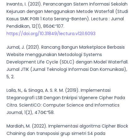
Irwanto, I. (2021). Perancangan Sistem Informasi Sekolah
Kejuruan dengan Menggunakan Metode Waterfall (Studi
Kasus SMK PGRI 1 Kota Serang-Banten). Lectura : Jurnal
Pendidikan, 12(1), 86â€“107.
https://doi.org/10.31849/lectura.v12i1.6093
Jurnal, J. (2021). Rancang Bangun Marketplace Berbasis
Website menggunakan Metodologi Systems
Development Life Cycle (SDLC) dengan Model Waterfall.
Jurnal JTIK (Jurnal Teknologi Informasi Dan Komunikasi),
5, 2.
Laila, N., & Sinaga, A. S. R. M. (2019). Implementasi
Steganografi LSB Dengan Enkripsi Vigenere Cipher Pada
Citra. ScientiCO: Computer Science and Informatics
Journal, 1(2), 47â€“58.
Mardiah, M. (2022). Implementasi algoritma Cipher Block
Chaining dan transposisi grup simetri S4 pada