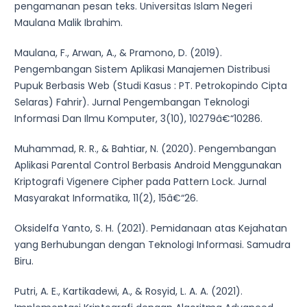
pengamanan pesan teks. Universitas Islam Negeri
Maulana Malik Ibrahim.
Maulana, F., Arwan, A., & Pramono, D. (2019).
Pengembangan Sistem Aplikasi Manajemen Distribusi
Pupuk Berbasis Web (Studi Kasus : PT. Petrokopindo Cipta
Selaras) Fahrir). Jurnal Pengembangan Teknologi
Informasi Dan Ilmu Komputer, 3(10), 10279â€“10286.
Muhammad, R. R., & Bahtiar, N. (2020). Pengembangan
Aplikasi Parental Control Berbasis Android Menggunakan
Kriptografi Vigenere Cipher pada Pattern Lock. Jurnal
Masyarakat Informatika, 11(2), 15â€“26.
Oksidelfa Yanto, S. H. (2021). Pemidanaan atas Kejahatan
yang Berhubungan dengan Teknologi Informasi. Samudra
Biru.
Putri, A. E., Kartikadewi, A., & Rosyid, L. A. A. (2021).