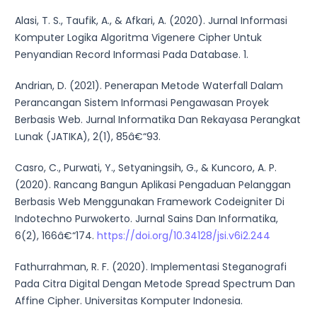
Alasi, T. S., Taufik, A., & Afkari, A. (2020). Jurnal Informasi
Komputer Logika Algoritma Vigenere Cipher Untuk
Penyandian Record Informasi Pada Database. 1.
Andrian, D. (2021). Penerapan Metode Waterfall Dalam
Perancangan Sistem Informasi Pengawasan Proyek
Berbasis Web. Jurnal Informatika Dan Rekayasa Perangkat
Lunak (JATIKA), 2(1), 85â€“93.
Casro, C., Purwati, Y., Setyaningsih, G., & Kuncoro, A. P.
(2020). Rancang Bangun Aplikasi Pengaduan Pelanggan
Berbasis Web Menggunakan Framework Codeigniter Di
Indotechno Purwokerto. Jurnal Sains Dan Informatika,
6(2), 166â€“174.
https://doi.org/10.34128/jsi.v6i2.244
Fathurrahman, R. F. (2020). Implementasi Steganografi
Pada Citra Digital Dengan Metode Spread Spectrum Dan
Affine Cipher. Universitas Komputer Indonesia.