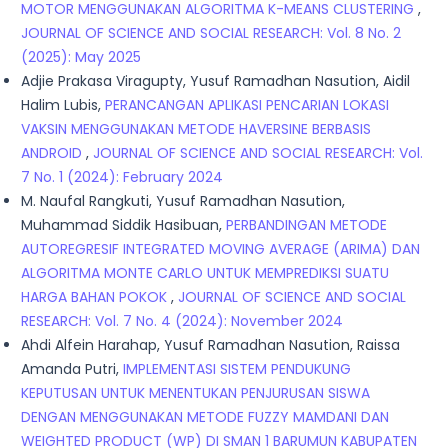
MOTOR MENGGUNAKAN ALGORITMA K-MEANS CLUSTERING
,
JOURNAL OF SCIENCE AND SOCIAL RESEARCH: Vol. 8 No. 2
(2025): May 2025
Adjie Prakasa Viragupty, Yusuf Ramadhan Nasution, Aidil
Halim Lubis,
PERANCANGAN APLIKASI PENCARIAN LOKASI
VAKSIN MENGGUNAKAN METODE HAVERSINE BERBASIS
ANDROID
,
JOURNAL OF SCIENCE AND SOCIAL RESEARCH: Vol.
7 No. 1 (2024): February 2024
M. Naufal Rangkuti, Yusuf Ramadhan Nasution,
Muhammad Siddik Hasibuan,
PERBANDINGAN METODE
AUTOREGRESIF INTEGRATED MOVING AVERAGE (ARIMA) DAN
ALGORITMA MONTE CARLO UNTUK MEMPREDIKSI SUATU
HARGA BAHAN POKOK
,
JOURNAL OF SCIENCE AND SOCIAL
RESEARCH: Vol. 7 No. 4 (2024): November 2024
Ahdi Alfein Harahap, Yusuf Ramadhan Nasution, Raissa
Amanda Putri,
IMPLEMENTASI SISTEM PENDUKUNG
KEPUTUSAN UNTUK MENENTUKAN PENJURUSAN SISWA
DENGAN MENGGUNAKAN METODE FUZZY MAMDANI DAN
WEIGHTED PRODUCT (WP) DI SMAN 1 BARUMUN KABUPATEN