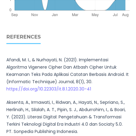
REFERENCES
Afandi, M. I., & Nurhayati, N. (2021). Implementasi
Algoritma Vigenere Cipher Dan Atbash Cipher Untuk
Keamanan Teks Pada Aplikasi Catatan Berbasis Android. It
(Informatic Technique) Journal, 8(1), 30.
https://doi.org/10.22303/it.8.1.2020.30-41
Aksenta, A., Irmawati, I., Ridwan, A., Hayati, N., Sepriano, S.,
Herlinah, H., Silalah, A. T., Pipin, S. J., Abdurrohim, I., & Boari,
Y. (2023). Literasi Digital: Pengetahuan & Transformasi
Terkini Teknologi Digital Era Industri 4.0 dan Sociaty 5.0.
PT. Sonpedia Publishing Indonesia.