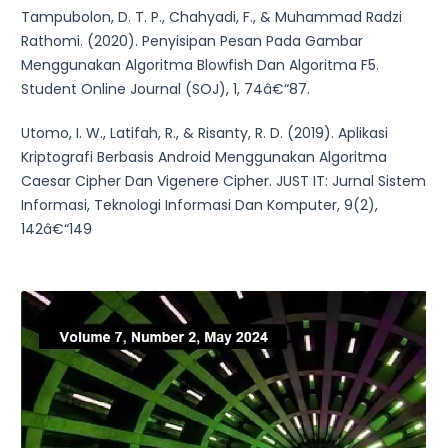
Tampubolon, D. T. P., Chahyadi, F., & Muhammad Radzi
Rathomi. (2020). Penyisipan Pesan Pada Gambar
Menggunakan Algoritma Blowfish Dan Algoritma F5.
Student Online Journal (SOJ), 1, 74â€“87.
Utomo, I. W., Latifah, R., & Risanty, R. D. (2019). Aplikasi
Kriptografi Berbasis Android Menggunakan Algoritma
Caesar Cipher Dan Vigenere Cipher. JUST IT: Jurnal Sistem
Informasi, Teknologi Informasi Dan Komputer, 9(2),
142â€“149