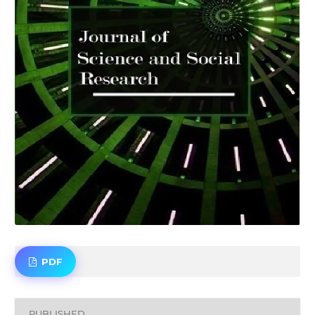
PDF
PUBLISHED