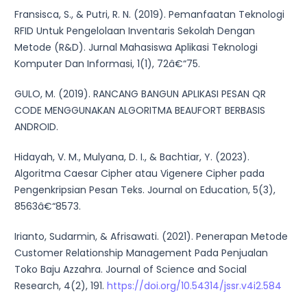
Fransisca, S., & Putri, R. N. (2019). Pemanfaatan Teknologi
RFID Untuk Pengelolaan Inventaris Sekolah Dengan
Metode (R&D). Jurnal Mahasiswa Aplikasi Teknologi
Komputer Dan Informasi, 1(1), 72â€“75.
GULO, M. (2019). RANCANG BANGUN APLIKASI PESAN QR
CODE MENGGUNAKAN ALGORITMA BEAUFORT BERBASIS
ANDROID.
Hidayah, V. M., Mulyana, D. I., & Bachtiar, Y. (2023).
Algoritma Caesar Cipher atau Vigenere Cipher pada
Pengenkripsian Pesan Teks. Journal on Education, 5(3),
8563â€“8573.
Irianto, Sudarmin, & Afrisawati. (2021). Penerapan Metode
Customer Relationship Management Pada Penjualan
Toko Baju Azzahra. Journal of Science and Social
Research, 4(2), 191.
https://doi.org/10.54314/jssr.v4i2.584